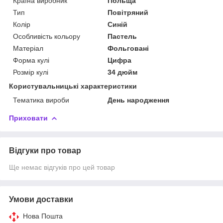
Країна виробник
Польща
Тип
Повітряний
Колір
Синій
Особливість кольору
Пастель
Матеріал
Фольговані
Форма кулі
Цифра
Розмір кулі
34 дюйм
Користувальницькі характеристики
Тематика вироби
День народження
Приховати
Відгуки про товар
Ще немає відгуків про цей товар
Умови доставки
Нова Пошта