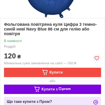
Фольгована повітряна куля Цифра 3 темно-
синій неві Navy Blue 86 см для гелію або
повітря
В наявності
Роздріб
120
₴
Мінімальна сума замовлення на сайті — 350 ₴
Купити
або
Купити з
Що таке купити з Пром?