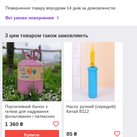
Повернення товару впродовж 14 днів за домовленістю
Всі умови повернення
З цим товаром також замовляють
Портативний балон з
Насос ручний (середній)
гелієм для надування
Китай В112
фольгованих і латексних
кульок з насадкою
1 360
₴
85
₴
Купити