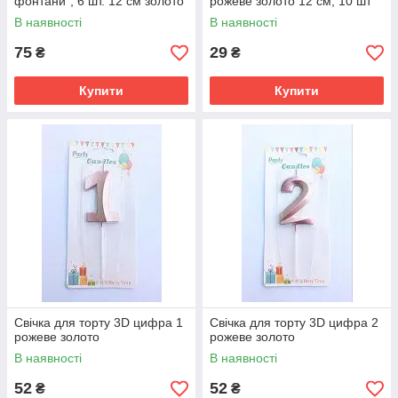
фонтани", 6 шт. 12 см золото
рожеве золото 12 см, 10 шт
В наявності
В наявності
75
29
₴
₴
Купити
Купити
Свічка для торту 3D цифра 1
Свічка для торту 3D цифра 2
рожеве золото
рожеве золото
В наявності
В наявності
52
52
₴
₴