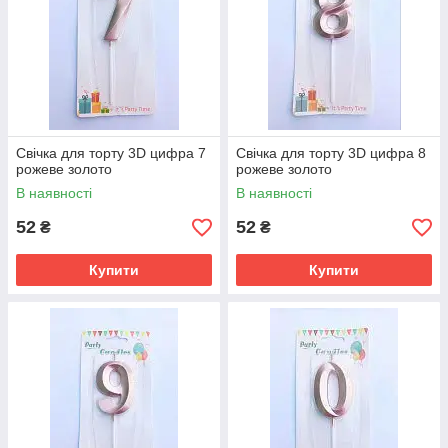
Свічка для торту 3D цифра 7
Свічка для торту 3D цифра 8
рожеве золото
рожеве золото
В наявності
В наявності
52
52
₴
₴
Купити
Купити