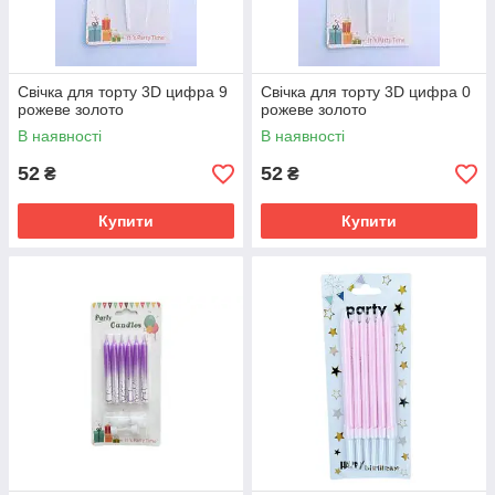
Свічка для торту 3D цифра 9
Свічка для торту 3D цифра 0
рожеве золото
рожеве золото
В наявності
В наявності
52
52
₴
₴
Купити
Купити