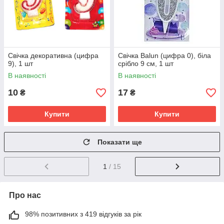
Свічка декоративна (цифра
Свічка Balun (цифра 0), біла
9), 1 шт
срібло 9 см, 1 шт
В наявності
В наявності
10
17
₴
₴
Купити
Купити
Показати ще
1
/ 15
Про нас
98% позитивних з 419 відгуків за рік