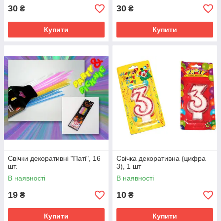
30
30
₴
₴
Купити
Купити
Свічки декоративні "Паті", 16
Свічка декоративна (цифра
шт.
3), 1 шт
В наявності
В наявності
19
10
₴
₴
Купити
Купити