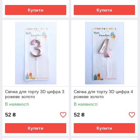
Купити
Купити
Свічка для торту 3D цифра 3
Свічка для торту 3D цифра 4
рожеве золото
рожеве золото
В наявності
В наявності
52
52
₴
₴
Купити
Купити