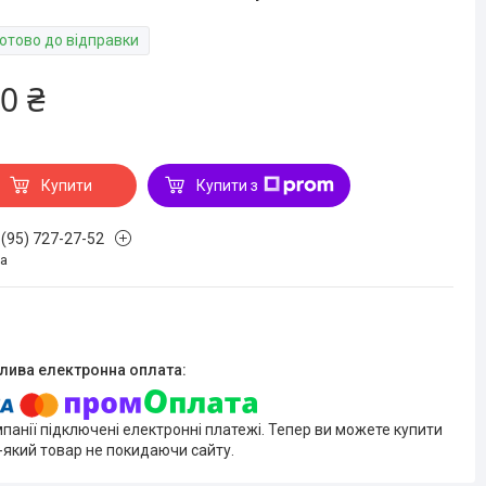
Готово до відправки
0 ₴
Купити
Купити з
 (95) 727-27-52
на
мпанії підключені електронні платежі. Тепер ви можете купити
-який товар не покидаючи сайту.