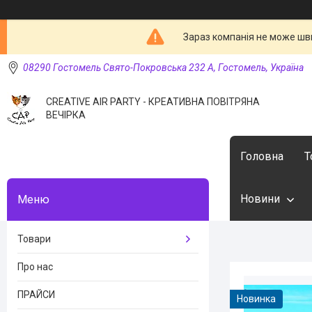
Зараз компанія не може шв
08290 Гостомель Свято-Покровська 232 А, Гостомель, Україна
CREATIVE AIR PARTY - КРЕАТИВНА ПОВІТРЯНА
ВЕЧІРКА
Головна
Т
Новини
Товари
Про нас
ПРАЙСИ
Новинка