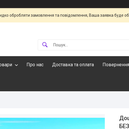
идко обробляти замовлення та повідомлення, Ваша заявка буде о
овари
Про нас
Доставка та оплата
Повернення
Дош
БЕЗ