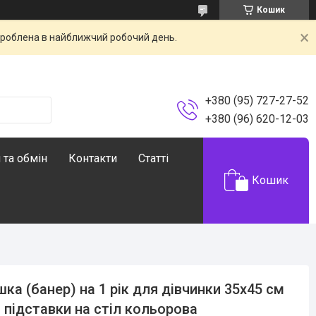
Кошик
броблена в найближчий робочий день.
+380 (95) 727-27-52
+380 (96) 620-12-03
 та обмін
Контакти
Статті
Кошик
ка (банер) на 1 рік для дівчинки 35х45 см
 підставки на стіл кольорова