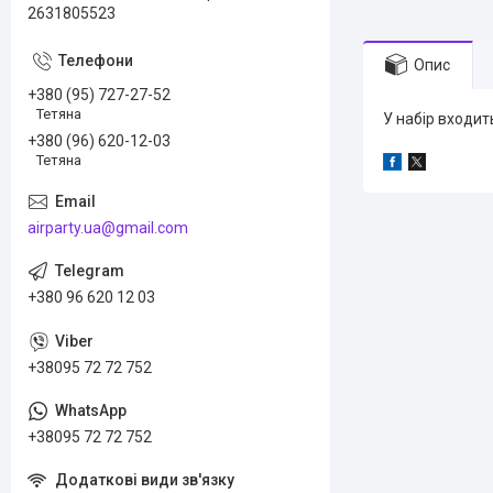
2631805523
Опис
+380 (95) 727-27-52
Тетяна
У набір входит
+380 (96) 620-12-03
Тетяна
airparty.ua@gmail.com
+380 96 620 12 03
+38095 72 72 752
+38095 72 72 752