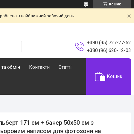
Кошик
броблена в найближчий робочий день.
+380 (95) 727-27-52
+380 (96) 620-12-03
 та обмін
Контакти
Статті
Кошик
ьберт 171 см + банер 50х50 см з
ьоровим написом для фотозони на