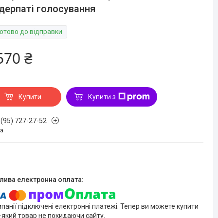
дерпаті голосування
Готово до відправки
570 ₴
Купити
Купити з
 (95) 727-27-52
на
мпанії підключені електронні платежі. Тепер ви можете купити
-який товар не покидаючи сайту.