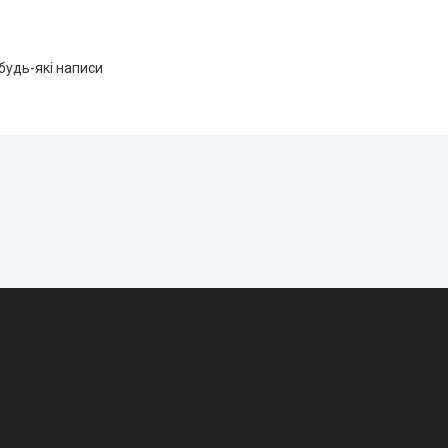
будь-які написи