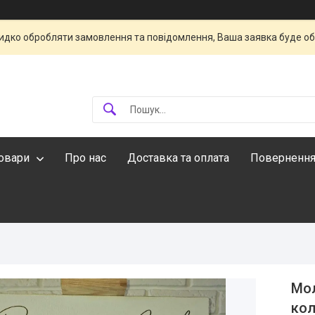
идко обробляти замовлення та повідомлення, Ваша заявка буде о
овари
Про нас
Доставка та оплата
Повернення
Мол
кол