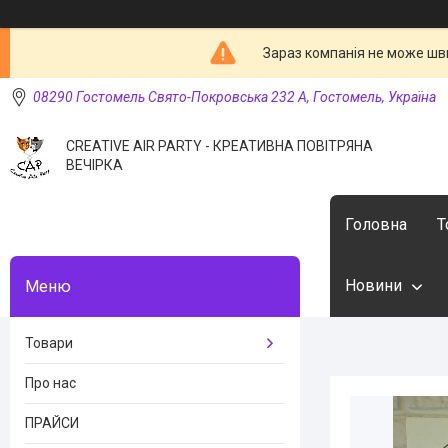
Зараз компанія не може шв
08290 Гостомель Свято-Покровська 232 А, Гостомель, Україна
CREATIVE AIR PARTY - КРЕАТИВНА ПОВІТРЯНА
ВЕЧІРКА
Головна
Т
Новини
Товари
Про нас
ПРАЙСИ