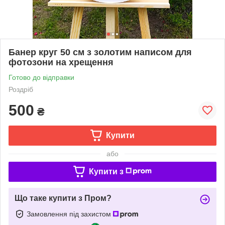
Банер круг 50 см з золотим написом для
фотозони на хрещення
Готово до відправки
Роздріб
500
₴
Купити
або
Купити з
Що таке купити з Пром?
Замовлення під захистом