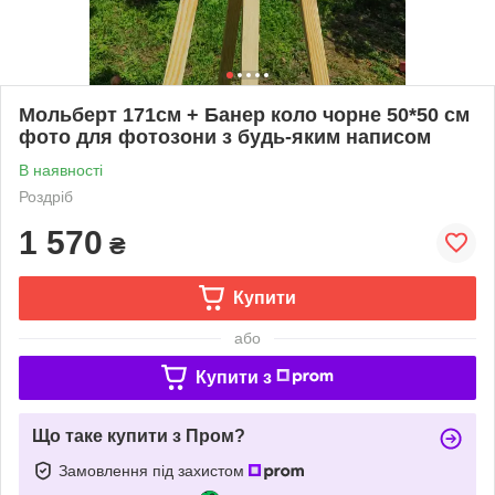
Мольберт 171см + Банер коло чорне 50*50 см
фото для фотозони з будь-яким написом
В наявності
Роздріб
1 570
₴
Купити
або
Купити з
Що таке купити з Пром?
Замовлення під захистом