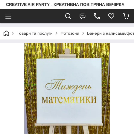
CREATIVE AIR PARTY - КРЕАТИВНА ПОВІТРЯНА ВЕЧІРКА
Товари та послуги
Фотозони
Банери з написами/фо