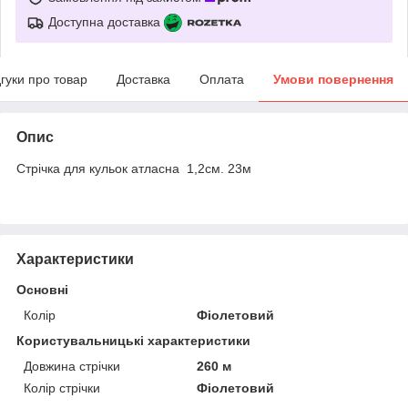
Доступна доставка
дгуки про товар
Доставка
Оплата
Умови повернення
Опис
Стрічка для кульок атласна 1,2см. 23м
Характеристики
Основні
Колір
Фіолетовий
Користувальницькі характеристики
Довжина стрічки
260 м
Колір стрічки
Фіолетовий