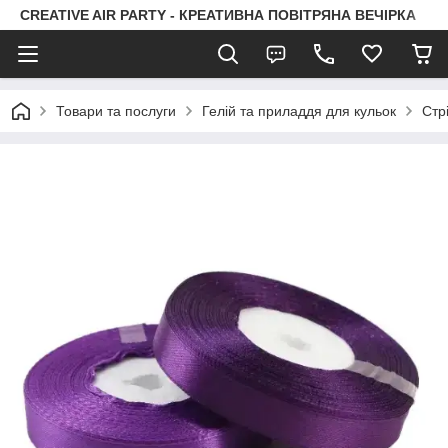
CREATIVE AIR PARTY - КРЕАТИВНА ПОВІТРЯНА ВЕЧІРКА
Товари та послуги
Гелій та приладдя для кульок
Стр