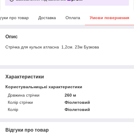
дгуки про товар
Доставка
Оплата
Умови повернення
Опис
Стрічка для кульок атласна 1,2см. 23м Бузкова
Характеристики
Користувальницькі характеристики
Довжина стрічки
260 м
Колір стрічки
Фіолетовий
Колір
Фіолетовий
Відгуки про товар