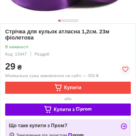
Стрічка для кульок атласна 1,2см. 23м
фіолетова
В наявності
Код: 13447
Роздріб
29
₴
Мінімальна сума замовлення на сайті — 350 ₴
Купити
або
Купити з
Що таке купити з Пром?
Замовлення під захистом