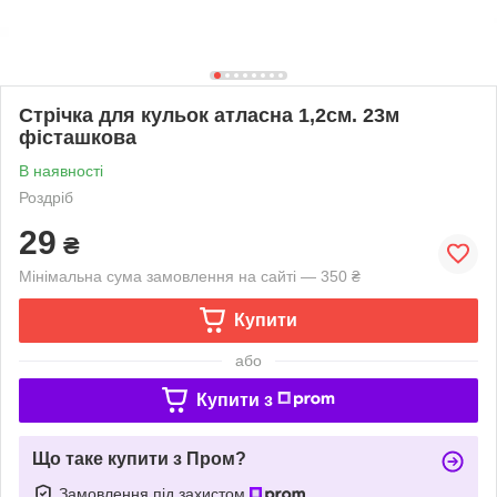
Стрічка для кульок атласна 1,2см. 23м
фісташкова
В наявності
Роздріб
29
₴
Мінімальна сума замовлення на сайті — 350 ₴
Купити
або
Купити з
Що таке купити з Пром?
Замовлення під захистом