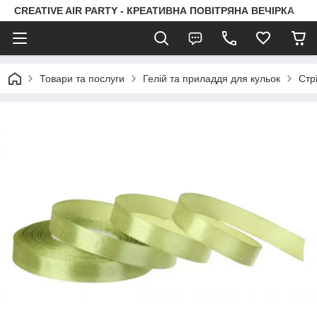
CREATIVE AIR PARTY - КРЕАТИВНА ПОВІТРЯНА ВЕЧІРКА
Товари та послуги
Гелій та приладдя для кульок
Стр