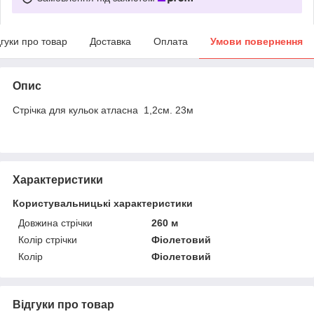
дгуки про товар
Доставка
Оплата
Умови повернення
Опис
Стрічка для кульок атласна 1,2см. 23м
Характеристики
Користувальницькі характеристики
Довжина стрічки
260 м
Колір стрічки
Фіолетовий
Колір
Фіолетовий
Відгуки про товар