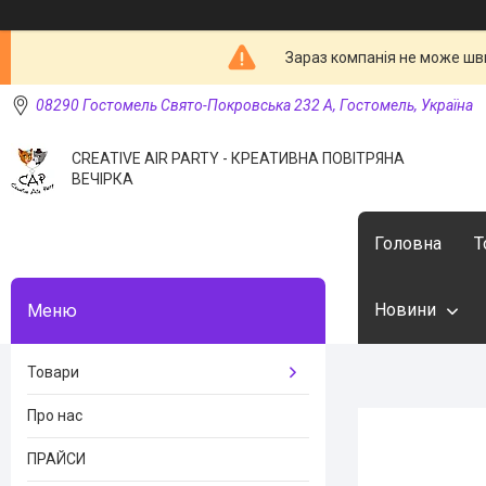
Зараз компанія не може шв
08290 Гостомель Свято-Покровська 232 А, Гостомель, Україна
CREATIVE AIR PARTY - КРЕАТИВНА ПОВІТРЯНА
ВЕЧІРКА
Головна
Т
Новини
Товари
Про нас
ПРАЙСИ