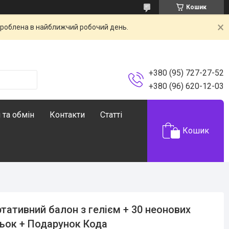
Кошик
броблена в найближчий робочий день.
+380 (95) 727-27-52
+380 (96) 620-12-03
 та обмін
Контакти
Статті
Кошик
тативний балон з гелієм + 30 неонових
ьок + Подарунок Кода