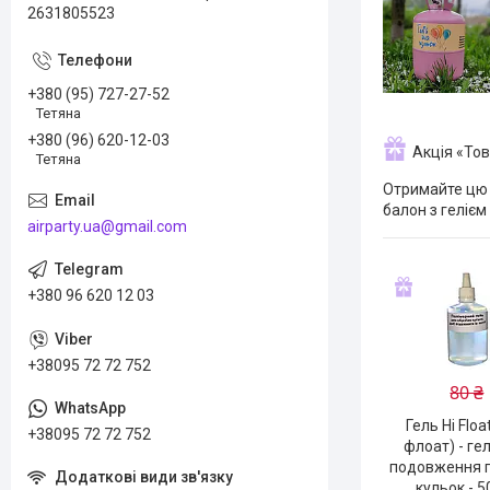
2631805523
+380 (95) 727-27-52
Тетяна
+380 (96) 620-12-03
Акція «То
Тетяна
Отримайте цю 
балон з гелієм
airparty.ua@gmail.com
+380 96 620 12 03
+38095 72 72 752
80 ₴
Гель Hi Floa
+38095 72 72 752
флоат) - ге
подовження 
кульок - 5