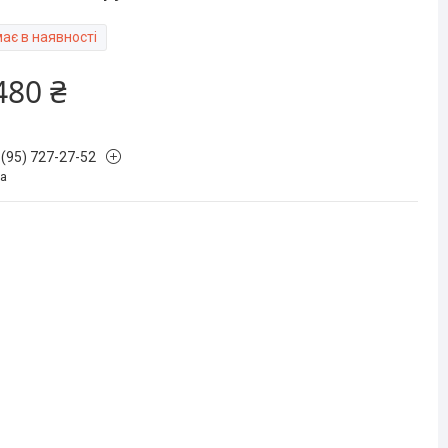
ає в наявності
480 ₴
 (95) 727-27-52
на