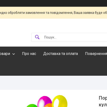
идко обробляти замовлення та повідомлення, Ваша заявка буде о
овари
Про нас
Доставка та оплата
Повернення
Пор
кул