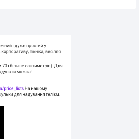
ечний і дуже простий у
корпоративу, пікніка, весілля
 70 і більше сантиметрів). Для
надувати можна!
a/price_lists
На нашому
кульки для надування гелієм.