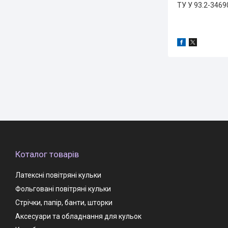
ТУ У 93.2-346
Коталог товарів
Латексні повітряні кульки
Фольговані повітряні кульки
Стрічки, папір, банти, шторки
Аксесуари та обладнання для кульок