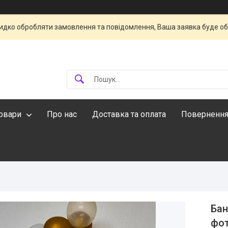
идко обробляти замовлення та повідомлення, Ваша заявка буде о
овари
Про нас
Доставка та оплата
Повернення
Бан
фот