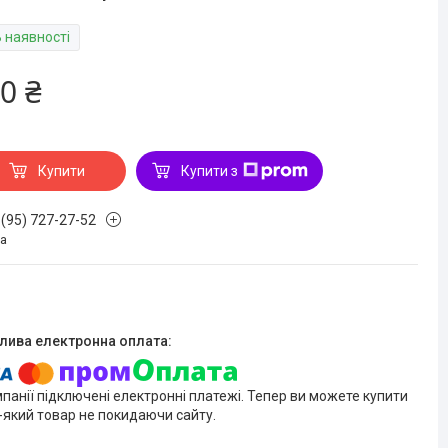
В наявності
0 ₴
Купити
Купити з
 (95) 727-27-52
на
мпанії підключені електронні платежі. Тепер ви можете купити
-який товар не покидаючи сайту.