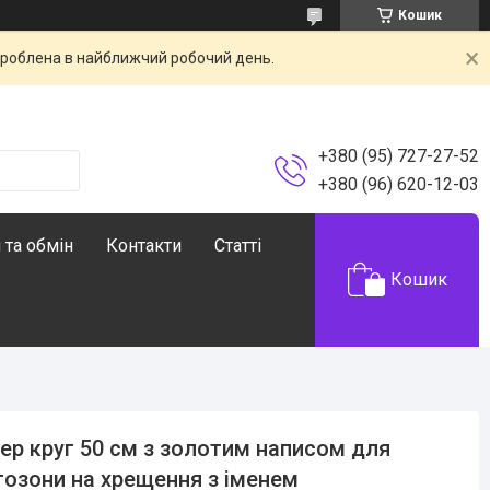
Кошик
броблена в найближчий робочий день.
+380 (95) 727-27-52
+380 (96) 620-12-03
 та обмін
Контакти
Статті
Кошик
ер круг 50 см з золотим написом для
озони на хрещення з іменем