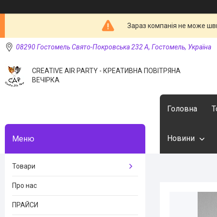
Зараз компанія не може шв
08290 Гостомель Свято-Покровська 232 А, Гостомель, Україна
CREATIVE AIR PARTY - КРЕАТИВНА ПОВІТРЯНА
ВЕЧІРКА
Головна
Т
Новини
Товари
Про нас
ПРАЙСИ