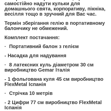
самостійно надути кульки для
домашнього свята, корпоративу, пікніка,
весілля тощо в зручний для Вас час.
Термін зберігання гелію в портативному
балончику не обмежений.
Комплект постачання:
· Портативний балон з гелієм
- Насадка для надування
· 8 латексних куль діаметром 30 см
виробництво Gemar Італія
- 1 фольгована куля 45 см виробництво
FlexMetal Іспанія
· Стрічка 10 метрів
- 2 Цифри 77 см виробництво FlexMetal
Іспанія