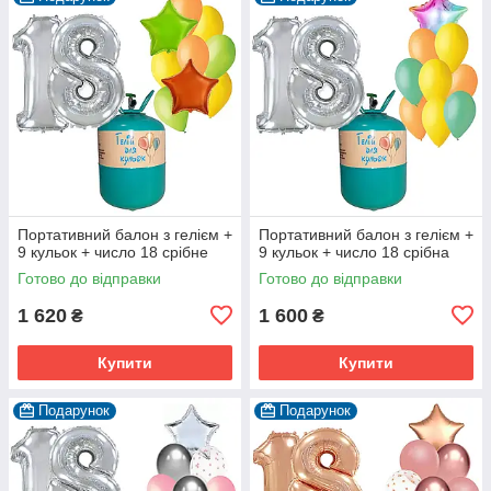
Портативний балон з гелієм +
Портативний балон з гелієм +
9 кульок + число 18 срібне
9 кульок + число 18 срібна
Готово до відправки
Готово до відправки
1 620
1 600
₴
₴
Купити
Купити
Подарунок
Подарунок