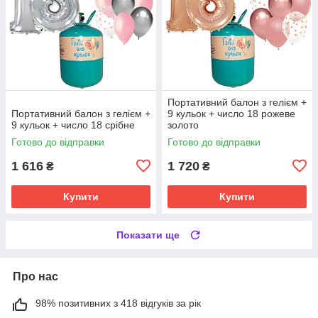
Портативний балон з гелієм +
Портативний балон з гелієм +
9 кульок + число 18 рожеве
9 кульок + число 18 срібне
золото
Готово до відправки
Готово до відправки
1 616
1 720
₴
₴
Купити
Купити
Показати ще
Про нас
98% позитивних з 418 відгуків за рік