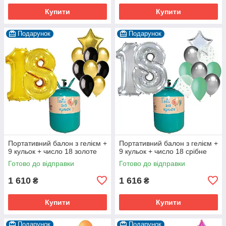
Купити
Купити
Подарунок
Подарунок
Портативний балон з гелієм +
Портативний балон з гелієм +
9 кульок + число 18 золоте
9 кульок + число 18 срібне
Готово до відправки
Готово до відправки
1 610
1 616
₴
₴
Купити
Купити
Подарунок
Подарунок