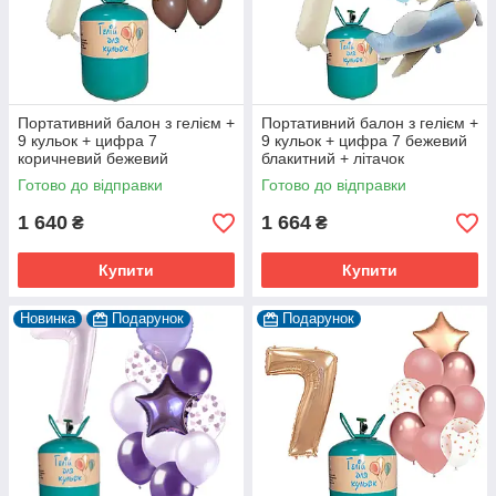
Портативний балон з гелієм +
Портативний балон з гелієм +
9 кульок + цифра 7
9 кульок + цифра 7 бежевий
коричневий бежевий
блакитний + літачок
Готово до відправки
Готово до відправки
1 640
1 664
₴
₴
Купити
Купити
Новинка
Подарунок
Подарунок