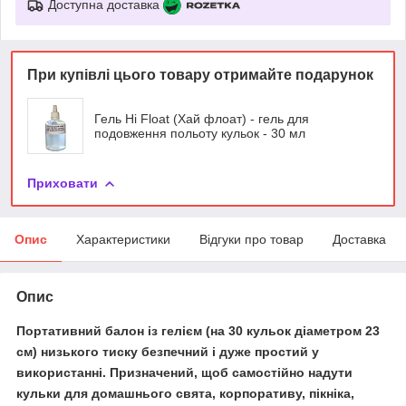
Доступна доставка
При купівлі цього товару отримайте подарунок
Гель Hi Float (Хай флоат) - гель для
подовження польоту кульок - 30 мл
Приховати
Опис
Характеристики
Відгуки про товар
Доставка
Опис
Портативний балон із гелієм
(на 30 кульок діаметром 23
см) низького тиску безпечний і дуже простий у
використанні. Призначений, щоб самостійно надути
кульки для домашнього свята, корпоративу, пікніка,