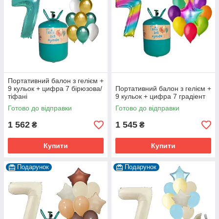
Портативний балон з гелієм +
9 кульок + цифра 7 бірюзова/
Портативний балон з гелієм +
тіфані
9 кульок + цифра 7 градіент
Готово до відправки
Готово до відправки
1 562
1 545
₴
₴
Купити
Купити
Подарунок
Подарунок