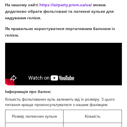
На нашому сайті
https://airparty.prom.ua/ua/
можна
додатково обрати фольговані та латексні кульки для
надування гелієм.
Як правильно користуватися портативним балоном із
гелієм.
Інформація про балон
:
Кількість фольгованих куль залежить від їх розміру. З цього
питання краще проконсультуватися з нашим фахівцем.
Розмір латексних кульок
Кількість