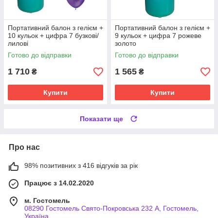
Портативний балон з гелієм +
Портативний балон з гелієм +
10 кульок + цифра 7 бузкові/
9 кульок + цифра 7 рожеве
лилові
золото
Готово до відправки
Готово до відправки
1 710
1 565
₴
₴
Купити
Купити
Показати ще
Про нас
98% позитивних з 416 відгуків за рік
Працює з 14.02.2020
м. Гостомель
08290 Гостомель Свято-Покровська 232 А, Гостомель,
Україна