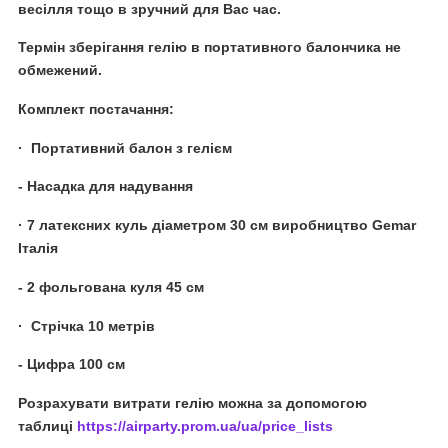
весілля тощо в зручний для Вас час.
Термін зберігання гелію в портативного балончика не
обмежений.
Комплект постачання:
· Портативний балон з гелієм
- Насадка для надування
· 7 латексних куль діаметром 30 см виробництво Gemar
Італія
- 2 фольгована куля 45 см
· Стрічка 10 метрів
- Цифра 100 см
Розрахувати витрати гелію можна за допомогою
таблиці
https://airparty.prom.ua/ua/price_lists