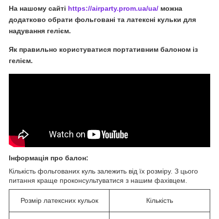
На нашому сайті
https://airparty.prom.ua/ua/
можна
додатково обрати фольговані та латексні кульки для
надування гелієм.
Як правильно користуватися портативним балоном із
гелієм.
Інформація про балон
:
Кількість фольгованих куль залежить від їх розміру. З цього
питання краще проконсультуватися з нашим фахівцем.
Розмір латексних кульок
Кількість