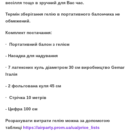
весілля тощо в зручний для Вас час.
Термін зберігання гелію в портативного балончика не
обмежений.
Комплект постачання:
· Портативний балон з гелієм
- Насадка для надування
· 7 латексних куль діаметром 30 см виробництво Gemar
Італія
- 2 фольгована куля 45 см
· Стрічка 10 метрів
- Цифра 100 см
Розрахувати витрати гелію можна за допомогою
таблиці
https://airparty.prom.ua/ua/price_lists