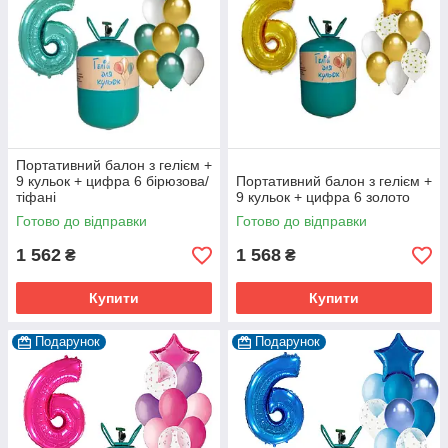
Портативний балон з гелієм +
9 кульок + цифра 6 бірюзова/
Портативний балон з гелієм +
тіфані
9 кульок + цифра 6 золото
Готово до відправки
Готово до відправки
1 562
1 568
₴
₴
Купити
Купити
Подарунок
Подарунок