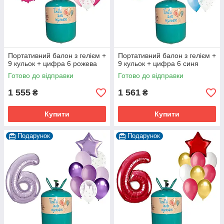
Портативний балон з гелієм +
Портативний балон з гелієм +
9 кульок + цифра 6 рожева
9 кульок + цифра 6 синя
Готово до відправки
Готово до відправки
1 555
1 561
₴
₴
Купити
Купити
Подарунок
Подарунок