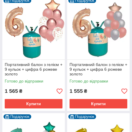
Подарунок
Подарунок
Портативний балон з гелієм +
Портативний балон з гелієм +
9 кульок + цифра 6 рожеве
9 кульок + цифра 6 рожеве
золото
золото
Готово до відправки
Готово до відправки
1 565
1 555
₴
₴
Купити
Купити
Подарунок
Подарунок