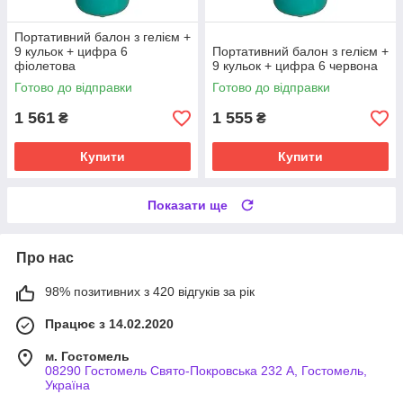
Портативний балон з гелієм +
9 кульок + цифра 6
Портативний балон з гелієм +
фіолетова
9 кульок + цифра 6 червона
Готово до відправки
Готово до відправки
1 561
1 555
₴
₴
Купити
Купити
Показати ще
Про нас
98% позитивних з 420 відгуків за рік
Працює з 14.02.2020
м. Гостомель
08290 Гостомель Свято-Покровська 232 А, Гостомель,
Україна