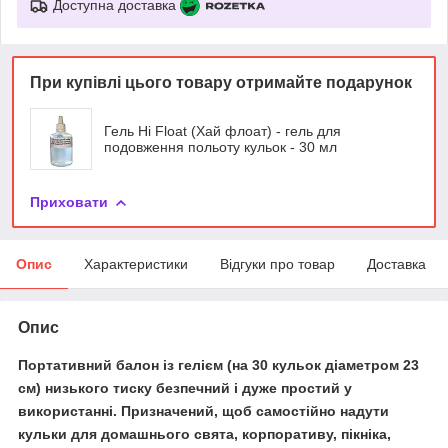
Доступна доставка
При купівлі цього товару отримайте подарунок
Гель Hi Float (Хай флоат) - гель для
подовження польоту кульок - 30 мл
Приховати
Опис
Характеристики
Відгуки про товар
Доставка
Опис
Портативний балон із гелієм
(на 30 кульок діаметром 23
см) низького тиску безпечний і дуже простий у
використанні. Призначений, щоб самостійно надути
кульки для домашнього свята, корпоративу, пікніка,