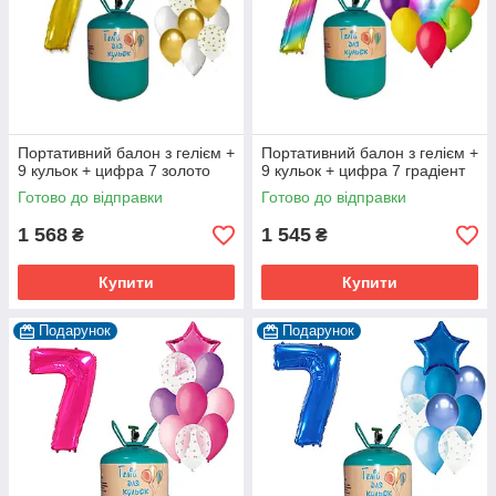
Портативний балон з гелієм +
Портативний балон з гелієм +
9 кульок + цифра 7 золото
9 кульок + цифра 7 градіент
Готово до відправки
Готово до відправки
1 568
1 545
₴
₴
Купити
Купити
Подарунок
Подарунок