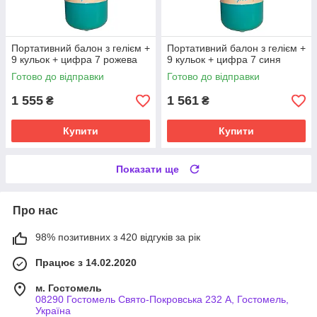
Портативний балон з гелієм +
Портативний балон з гелієм +
9 кульок + цифра 7 рожева
9 кульок + цифра 7 синя
Готово до відправки
Готово до відправки
1 555
1 561
₴
₴
Купити
Купити
Показати ще
Про нас
98% позитивних з 420 відгуків за рік
Працює з 14.02.2020
м. Гостомель
08290 Гостомель Свято-Покровська 232 А, Гостомель,
Україна