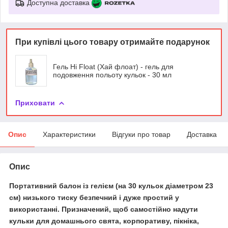
Доступна доставка
При купівлі цього товару отримайте подарунок
Гель Hi Float (Хай флоат) - гель для
подовження польоту кульок - 30 мл
Приховати
Опис
Характеристики
Відгуки про товар
Доставка
Опис
Портативний балон із гелієм
(на 30 кульок діаметром 23
см) низького тиску безпечний і дуже простий у
використанні. Призначений, щоб самостійно надути
кульки для домашнього свята, корпоративу, пікніка,