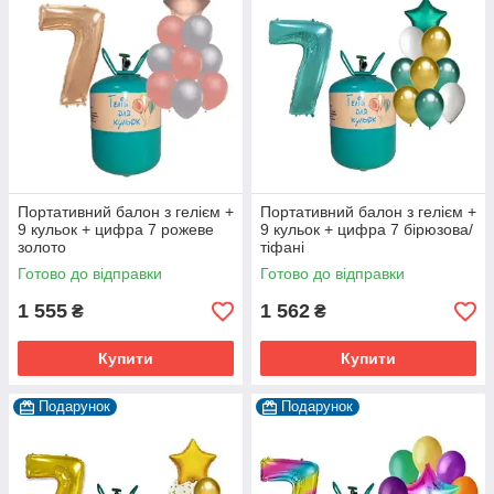
Портативний балон з гелієм +
Портативний балон з гелієм +
9 кульок + цифра 7 рожеве
9 кульок + цифра 7 бірюзова/
золото
тіфані
Готово до відправки
Готово до відправки
1 555
1 562
₴
₴
Купити
Купити
Подарунок
Подарунок