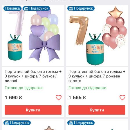
Новинка
Подарунок
Подарунок
Портативний балон з гелієм +
Портативний балон з гелієм +
9 кульок + цифра 7 бузкові/
9 кульок + цифра 7 рожеве
лилові
золото
Готово до відправки
Готово до відправки
1 690
1 565
₴
₴
Купити
Купити
Подарунок
Подарунок