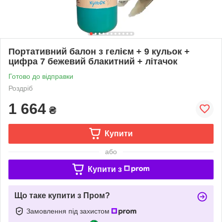
Портативний балон з гелієм + 9 кульок +
цифра 7 бежевий блакитний + літачок
Готово до відправки
Роздріб
1 664
₴
Купити
або
Купити з
Що таке купити з Пром?
Замовлення під захистом