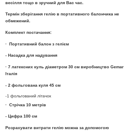
весілля тощо в зручний для Вас час.
Термін зберігання гелію в портативного балончика не
обмежений.
Комплект постачання:
· Портативний балон з гелієм
- Насадка для надування
· 7 латексних куль діаметром 30 см виробництво Gemar
Італія
- 2 фольгована куля 45 см
-1 фольгований літачок
· Стрічка 10 метрів
- Цифра 100 см
Розрахувати витрати гелію можна за допомогою