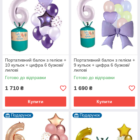
Портативний балон з гелієм +
Портативний балон з гелієм +
10 кульок + цифра 6 бузкові/
9 кульок + цифра 6 бузкові/
лилові
лилові
Готово до відправки
Готово до відправки
1 710
1 690
₴
₴
Купити
Купити
Подарунок
Подарунок