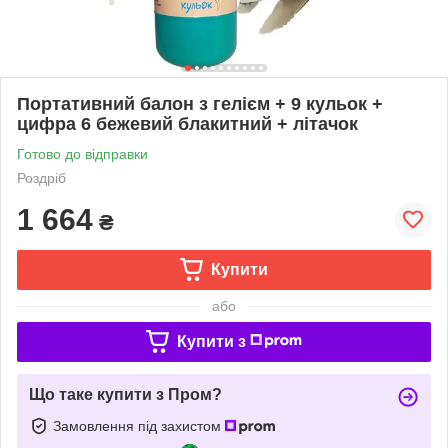
Портативний балон з гелієм + 9 кульок +
цифра 6 бежевий блакитний + літачок
Готово до відправки
Роздріб
1 664
₴
Купити
або
Купити з
Що таке купити з Пром?
Замовлення під захистом