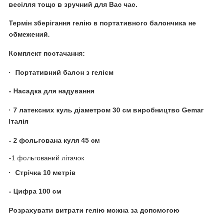
весілля тощо в зручний для Вас час.
Термін зберігання гелію в портативного балончика не
обмежений.
Комплект постачання:
· Портативний балон з гелієм
- Насадка для надування
· 7 латексних куль діаметром 30 см виробництво Gemar
Італія
- 2 фольгована куля 45 см
-1 фольгований літачок
· Стрічка 10 метрів
- Цифра 100 см
Розрахувати витрати гелію можна за допомогою