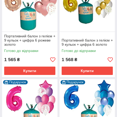
Портативний балон з гелієм +
9 кульок + цифра 6 рожеве
Портативний балон з гелієм +
золото
9 кульок + цифра 6 золото
Готово до відправки
Готово до відправки
1 565
1 568
₴
₴
Купити
Купити
Подарунок
Подарунок