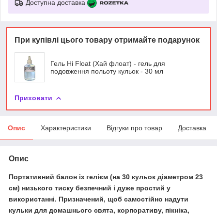
Доступна доставка
При купівлі цього товару отримайте подарунок
Гель Hi Float (Хай флоат) - гель для
подовження польоту кульок - 30 мл
Приховати
Опис
Характеристики
Відгуки про товар
Доставка
Опис
Портативний балон із гелієм
(на 30 кульок діаметром 23
см) низького тиску безпечний і дуже простий у
використанні. Призначений, щоб самостійно надути
кульки для домашнього свята, корпоративу, пікніка,