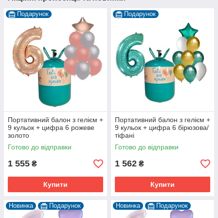
Подарунок
Подарунок
Портативний балон з гелієм +
Портативний балон з гелієм +
9 кульок + цифра 6 рожеве
9 кульок + цифра 6 бірюзова/
золото
тіфані
Готово до відправки
Готово до відправки
1 555
1 562
₴
₴
Купити
Купити
Новинка
Подарунок
Новинка
Подарунок