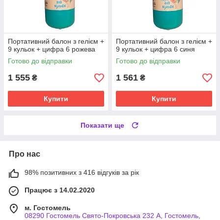
Портативний балон з гелієм +
Портативний балон з гелієм +
9 кульок + цифра 6 рожева
9 кульок + цифра 6 синя
Готово до відправки
Готово до відправки
1 555
1 561
₴
₴
Купити
Купити
Показати ще
Про нас
98% позитивних з 416 відгуків за рік
Працює з 14.02.2020
м. Гостомель
08290 Гостомель Свято-Покровська 232 А, Гостомель,