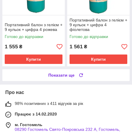
Портативний балон з гелієм +
Портативний балон з гелієм +
9 кульок + цифра 4
9 кульок + цифра 4 рожева
фіолетова
Готово до відправки
Готово до відправки
1 555
1 561
₴
₴
Купити
Купити
Показати ще
Про нас
98% позитивних з 411 відгуків за рік
Працює з 14.02.2020
м. Гостомель
08290 Гостомель Свято-Покровська 232 А, Гостомель,