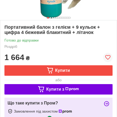
Портативний балон з гелієм + 9 кульок +
цифра 4 бежевий блакитний + літачок
Готово до відправки
Роздріб
1 664
₴
Купити
або
Купити з
Що таке купити з Пром?
Замовлення під захистом