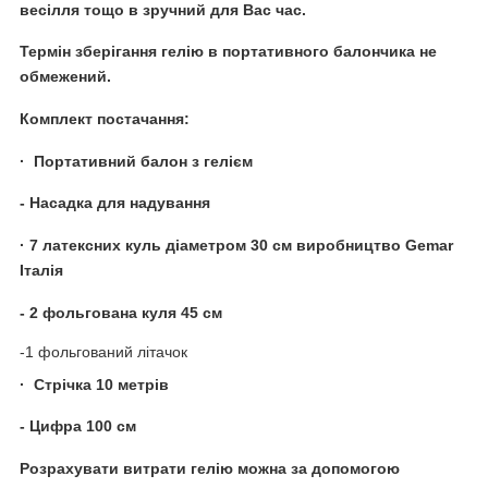
весілля тощо в зручний для Вас час.
Термін зберігання гелію в портативного балончика не
обмежений.
Комплект постачання:
· Портативний балон з гелієм
- Насадка для надування
· 7 латексних куль діаметром 30 см виробництво Gemar
Італія
- 2 фольгована куля 45 см
-1 фольгований літачок
· Стрічка 10 метрів
- Цифра 100 см
Розрахувати витрати гелію можна за допомогою