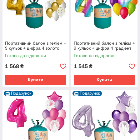
Портативний балон з гелієм +
Портативний балон з гелієм +
9 кульок + цифра 4 золото
9 кульок + цифра 4 градіент
Готово до відправки
Готово до відправки
1 568
1 545
₴
₴
Купити
Купити
Подарунок
Подарунок