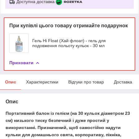
Доступна доставка
При купівлі цього товару отримайте подарунок
Гель Hi Float (Хай флоат) - гель для
подовження польоту кульок - 30 мл
Приховати
Опис
Характеристики
Відгуки про товар
Доставка
Опис
Портативний балон із гелієм
(на 30 кульок діаметром 23
см) низького тиску безпечний і дуже простий у
використанні. Призначений, щоб самостійно надути
кульки для домашнього свята, корпоративу, пікніка,