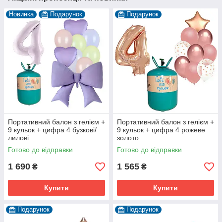
Новинка
Подарунок
Подарунок
Портативний балон з гелієм +
Портативний балон з гелієм +
9 кульок + цифра 4 бузкові/
9 кульок + цифра 4 рожеве
лилові
золото
Готово до відправки
Готово до відправки
1 690
1 565
₴
₴
Купити
Купити
Подарунок
Подарунок