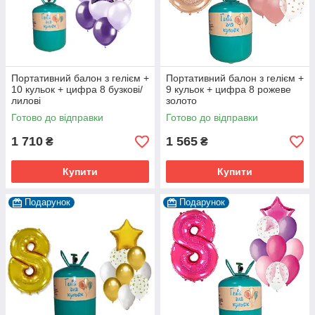
Портативний балон з гелієм +
Портативний балон з гелієм +
10 кульок + цифра 8 бузкові/
9 кульок + цифра 8 рожеве
лилові
золото
Готово до відправки
Готово до відправки
1 710
1 565
₴
₴
Купити
Купити
Подарунок
Подарунок