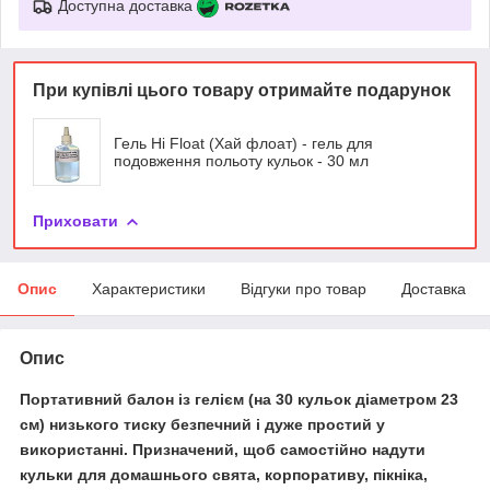
Доступна доставка
При купівлі цього товару отримайте подарунок
Гель Hi Float (Хай флоат) - гель для
подовження польоту кульок - 30 мл
Приховати
Опис
Характеристики
Відгуки про товар
Доставка
Опис
Портативний балон із гелієм
(на 30 кульок діаметром 23
см) низького тиску безпечний і дуже простий у
використанні. Призначений, щоб самостійно надути
кульки для домашнього свята, корпоративу, пікніка,