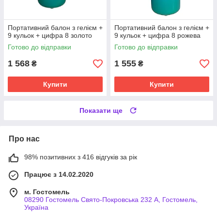
Портативний балон з гелієм +
Портативний балон з гелієм +
9 кульок + цифра 8 золото
9 кульок + цифра 8 рожева
Готово до відправки
Готово до відправки
1 568
1 555
₴
₴
Купити
Купити
Показати ще
Про нас
98% позитивних з 416 відгуків за рік
Працює з 14.02.2020
м. Гостомель
08290 Гостомель Свято-Покровська 232 А, Гостомель,
Україна