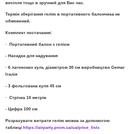
весілля тощо в зручний для Вас час.
Термін зберігання гелію в портативного балончика не
обмежений.
Комплект постачання:
· Портативний балон з гелієм
- Насадка для надування
· 6 латексних куль діаметром 30 см виробництво Gemar
Італія
- 3 фольгована куля 45 см
· Стрічка 10 метрів
- Цифра 100 см
Розрахувати витрати гелію можна за допомогою
таблиці
https://airparty.prom.ua/ua/price_lists