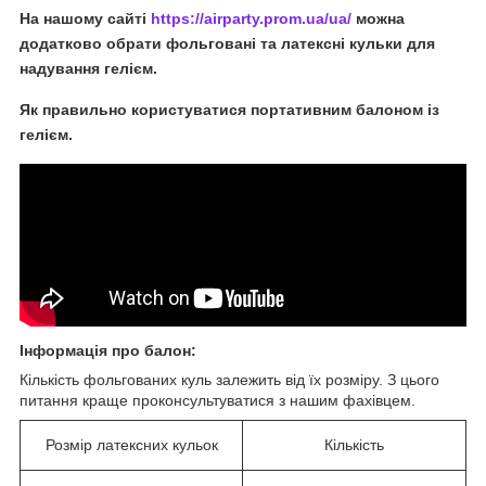
На нашому сайті
https://airparty.prom.ua/ua/
можна
додатково обрати фольговані та латексні кульки для
надування гелієм.
Як правильно користуватися портативним балоном із
гелієм.
Інформація про балон
:
Кількість фольгованих куль залежить від їх розміру. З цього
питання краще проконсультуватися з нашим фахівцем.
Розмір латексних кульок
Кількість