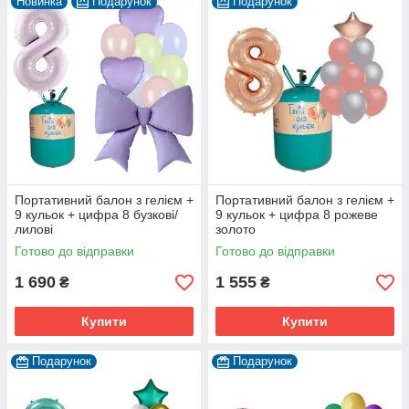
Новинка
Подарунок
Подарунок
Портативний балон з гелієм +
Портативний балон з гелієм +
9 кульок + цифра 8 бузкові/
9 кульок + цифра 8 рожеве
лилові
золото
Готово до відправки
Готово до відправки
1 690
1 555
₴
₴
Купити
Купити
Подарунок
Подарунок