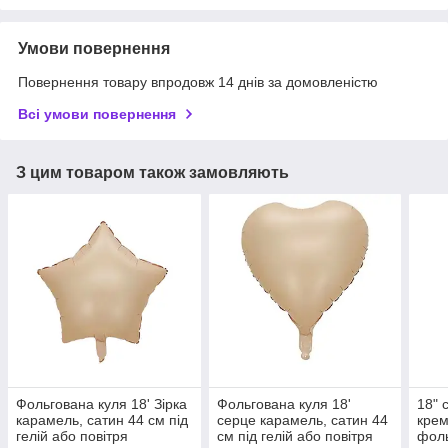
Умови повернення
Повернення товару впродовж 14 днів за домовленістю
Всі умови повернення
З цим товаром також замовляють
Фольгована куля 18' Зірка
Фольгована куля 18'
18" 
карамель, сатин 44 см під
серце карамель, сатин 44
кре
гелій або повітря
см під гелій або повітря
фол