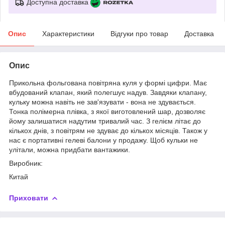
Доступна доставка
Опис
Характеристики
Відгуки про товар
Доставка
Опис
Прикольна фольгована повітряна куля у формі цифри. Має
вбудований клапан, який полегшує надув. Завдяки клапану,
кульку можна навіть не зав'язувати - вона не здувається.
Тонка полімерна плівка, з якої виготовлений шар, дозволяє
йому залишатися надутим тривалий час. З гелієм літає до
кількох днів, з повітрям не здуває до кількох місяців. Також у
нас є портативні гелеві балони у продажу. Щоб кульки не
улітали, можна придбати вантажики.
Виробник:
Китай
Приховати