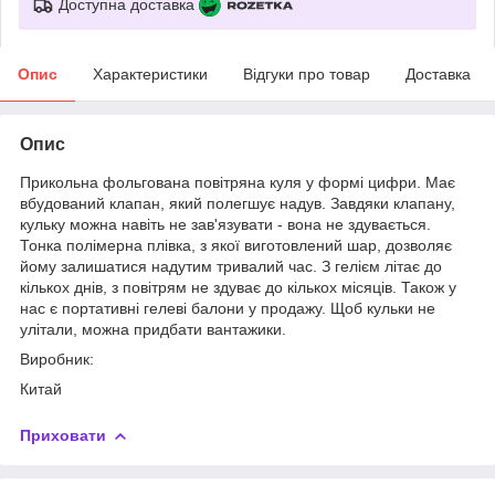
Доступна доставка
Опис
Характеристики
Відгуки про товар
Доставка
Опис
Прикольна фольгована повітряна куля у формі цифри. Має
вбудований клапан, який полегшує надув. Завдяки клапану,
кульку можна навіть не зав'язувати - вона не здувається.
Тонка полімерна плівка, з якої виготовлений шар, дозволяє
йому залишатися надутим тривалий час. З гелієм літає до
кількох днів, з повітрям не здуває до кількох місяців. Також у
нас є портативні гелеві балони у продажу. Щоб кульки не
улітали, можна придбати вантажики.
Виробник:
Китай
Приховати