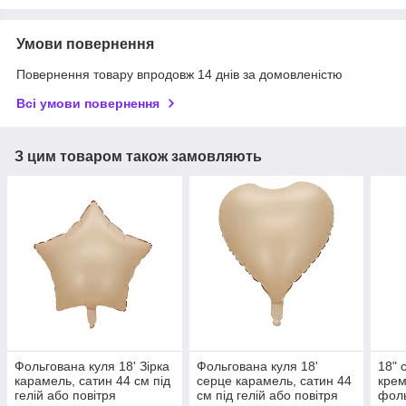
Умови повернення
Повернення товару впродовж 14 днів за домовленістю
Всі умови повернення
З цим товаром також замовляють
Фольгована куля 18' Зірка
Фольгована куля 18'
18" 
карамель, сатин 44 см під
серце карамель, сатин 44
кре
гелій або повітря
см під гелій або повітря
фол