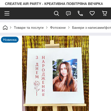
CREATIVE AIR PARTY - КРЕАТИВНА ПОВІТРЯНА ВЕЧІРКА
Товари та послуги
Фотозони
Банери з написами/фо
Новинка