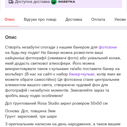
Доступна доставка
Опис
Відгуки про товар
Доставка
Оплата
Умови
Опис
Створіть незабутні спогади з нашим банером для
фотозони
на будь-яку подію! На банері можна розмістити ваші
найцінніші фотографії (оживаючі фото) або унікальний колаж,
який додасть святкової атмосфери. Його можна
використовувати також з кульками та/або поставити банер на
мольберт. (В нас на сайті є набор
банер+кульки
, колір яких ви
можете обрати самостійно) Ця фотозона стане центральним
елементом вашого свята, створюючи чудовий фон для
фотографій і незабутніх моментів. Замовляйте зараз та
зробіть вашу подію особливою!
Дсп ґрунтований Rosa Studio акрил розміром 50х50 см
Основа: Дсп, товщина 3мм
Грунт: акриловий, три шари
З оригінальним написом на день народження, а також вашим