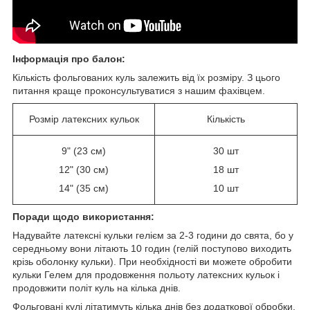
Інформація про балон
:
Кількість фольгованих куль залежить від їх розміру. З цього
питання краще проконсультуватися з нашим фахівцем.
Розмір латексних кульок
Кількість
9" (23 см)
30 шт
12" (30 см)
18 шт
14" (35 см)
10 шт
Поради щодо використання:
Надувайте латексні кульки гелієм за 2-3 години до свята, бо у
середньому вони літають 10 годин (гелій поступово виходить
крізь оболонку кульки). При необхідності ви можете обробити
кульки Гелем для продовження польоту латексних кульок і
продовжити політ куль на кілька днів.
Фольговані кулі літатимуть кілька днів без додаткової обробки.