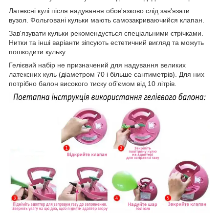
Латексні кулі після надування обов'язково слід зав'язати
вузол. Фольговані кульки мають самозакриваючийся клапан.
Зав'язувати кульки рекомендується спеціальними стрічками.
Нитки та інші варіанти зіпсують естетичний вигляд та можуть
пошкодити кульку.
Гелієвий набір не призначений для надування великих
латексних куль (діаметром 70 і більше сантиметрів). Для них
потрібно балон високого тиску об'ємом від 10 літрів.