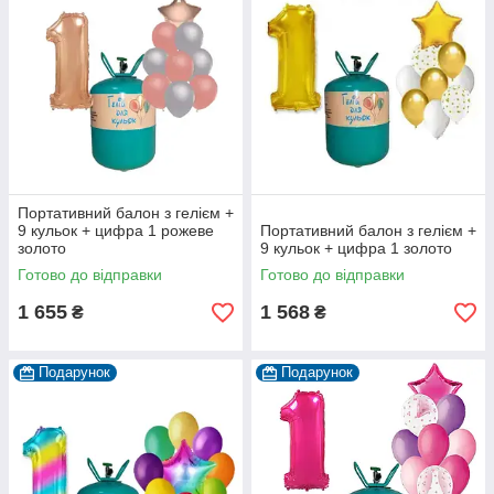
Портативний балон з гелієм +
9 кульок + цифра 1 рожеве
Портативний балон з гелієм +
золото
9 кульок + цифра 1 золото
Готово до відправки
Готово до відправки
1 655
1 568
₴
₴
Подарунок
Подарунок