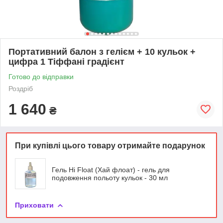
Портативний балон з гелієм + 10 кульок +
цифра 1 Тіффані градієнт
Готово до відправки
Роздріб
1 640
₴
При купівлі цього товару отримайте подарунок
Гель Hi Float (Хай флоат) - гель для
подовження польоту кульок - 30 мл
Приховати