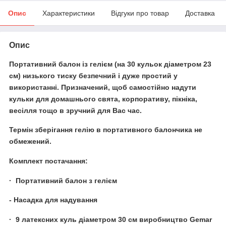
Опис
Характеристики
Відгуки про товар
Доставка
Опис
Портативний балон із гелієм
(на 30 кульок діаметром 23
см) низького тиску безпечний і дуже простий у
використанні. Призначений, щоб самостійно надути
кульки для домашнього свята, корпоративу, пікніка,
весілля тощо в зручний для Вас час.
Термін зберігання гелію в портативного балончика не
обмежений.
Комплект постачання:
· Портативний балон з гелієм
- Насадка для надування
· 9 латексних куль діаметром 30 см виробництво Gemar