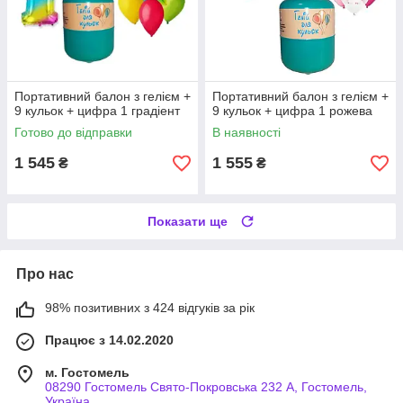
Портативний балон з гелієм +
Портативний балон з гелієм +
9 кульок + цифра 1 градіент
9 кульок + цифра 1 рожева
Готово до відправки
В наявності
1 545
1 555
₴
₴
Показати ще
Про нас
98% позитивних з 424 відгуків за рік
Працює з 14.02.2020
м. Гостомель
08290 Гостомель Свято-Покровська 232 А, Гостомель,
Україна