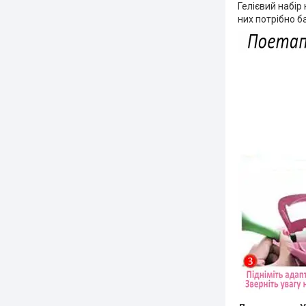
Гелієвий набір
них потрібно ба