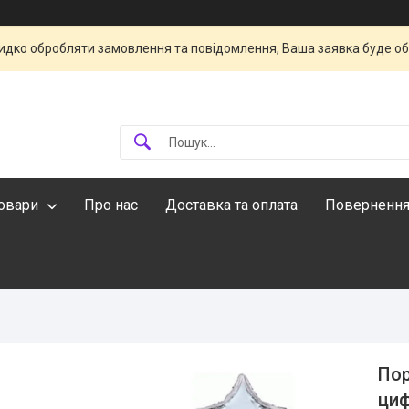
идко обробляти замовлення та повідомлення, Ваша заявка буде о
овари
Про нас
Доставка та оплата
Повернення
Пор
циф