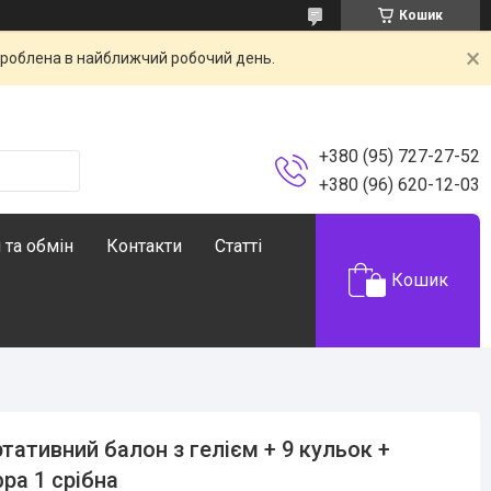
Кошик
броблена в найближчий робочий день.
+380 (95) 727-27-52
+380 (96) 620-12-03
 та обмін
Контакти
Статті
Кошик
тативний балон з гелієм + 9 кульок +
ра 1 срібна