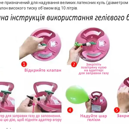
 не призначений для надування великих латексних куль (діаметром 
лон високого тиску об'ємом від 10 літрів.