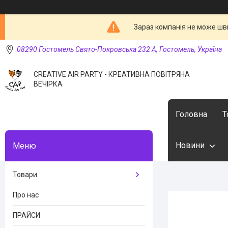
Зараз компанія не може шв
08290 Гостомель Свято-Покровська 232 А, Гостомель, Україна
CREATIVE AIR PARTY - КРЕАТИВНА ПОВІТРЯНА
ВЕЧІРКА
Головна
Т
Новини
Товари
Про нас
ПРАЙСИ