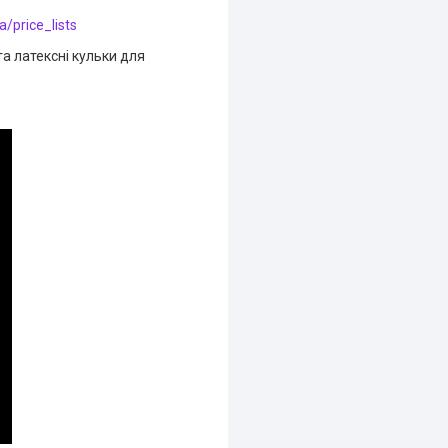
a/price_lists
а латексні кульки для