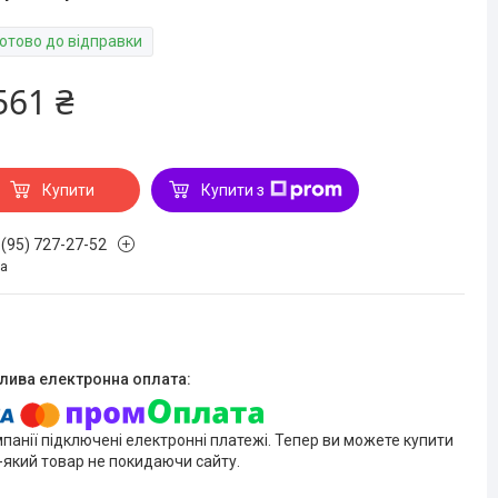
Готово до відправки
561 ₴
Купити
Купити з
 (95) 727-27-52
на
мпанії підключені електронні платежі. Тепер ви можете купити
-який товар не покидаючи сайту.