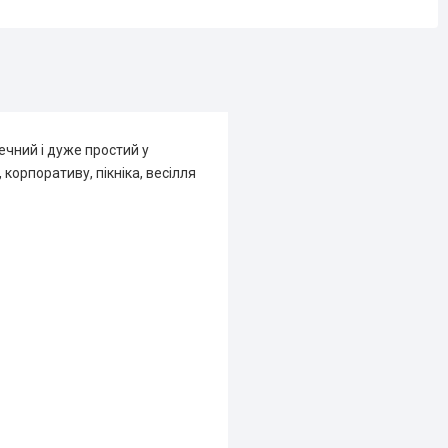
ечний і дуже простий у
корпоративу, пікніка, весілля