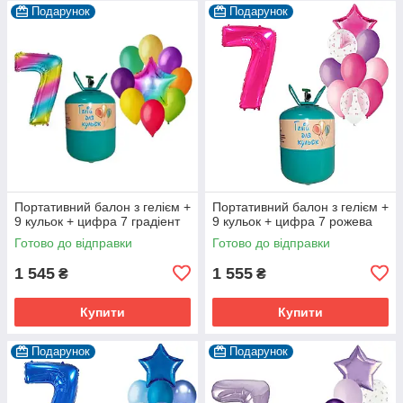
Подарунок
Подарунок
Портативний балон з гелієм +
Портативний балон з гелієм +
9 кульок + цифра 7 градіент
9 кульок + цифра 7 рожева
Готово до відправки
Готово до відправки
1 545
1 555
₴
₴
Купити
Купити
Подарунок
Подарунок