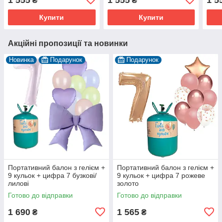
₴
₴
Купити
Купити
Акційні пропозиції та новинки
Новинка
Подарунок
Подарунок
Портативний балон з гелієм +
Портативний балон з гелієм +
9 кульок + цифра 7 бузкові/
9 кульок + цифра 7 рожеве
лилові
золото
Готово до відправки
Готово до відправки
1 690
1 565
₴
₴