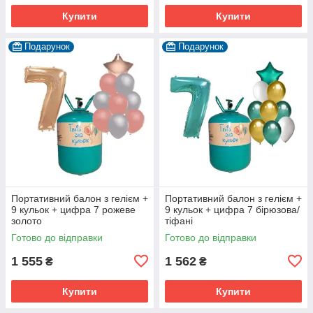
Купити
Купити
Подарунок
Подарунок
Портативний балон з гелієм +
Портативний балон з гелієм +
9 кульок + цифра 7 рожеве
9 кульок + цифра 7 бірюзова/
золото
тіфані
Готово до відправки
Готово до відправки
1 555
1 562
₴
₴
Купити
Купити