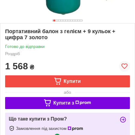
Портативний балон з гелієм + 9 кульок +
цифра 7 золото
Готово до відправки
Роздріб
1 568
₴
Купити
або
Купити з
Що таке купити з Пром?
Замовлення під захистом