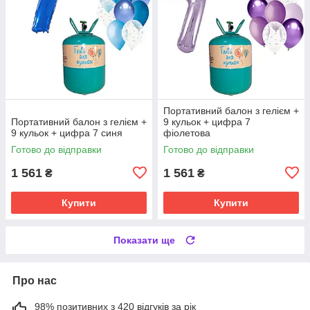
Портативний балон з гелієм +
Портативний балон з гелієм +
9 кульок + цифра 7
9 кульок + цифра 7 синя
фіолетова
Готово до відправки
Готово до відправки
1 561
1 561
₴
₴
Купити
Купити
Показати ще
Про нас
98% позитивних з 420 відгуків за рік