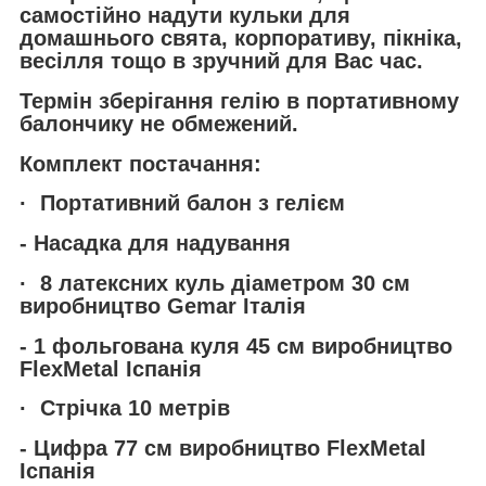
самостійно надути кульки для
домашнього свята, корпоративу, пікніка,
весілля тощо в зручний для Вас час.
Термін зберігання гелію в портативному
балончику не обмежений.
Комплект постачання:
· Портативний балон з гелієм
- Насадка для надування
· 8 латексних куль діаметром 30 см
виробництво Gemar Італія
- 1 фольгована куля 45 см виробництво
FlexMetal Іспанія
· Стрічка 10 метрів
- Цифра 77 см виробництво FlexMetal
Іспанія