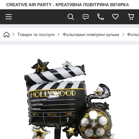
CREATIVE AIR PARTY - КРЕАТИВНА ПОВІТРЯНА ВЕЧІРКА
Товари та послуги
Фольговані повітряні кульки
Фольг