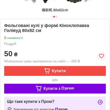
Фольговані кулі у формі Кінохлопавка
Голівуд 80х82 см
В наявності
Роздріб
50
₴
Мінімальна сума замовлення на сайті — 350 ₴
Купити
або
Купити з
Що таке купити з Пром?
Замовлення під захистом