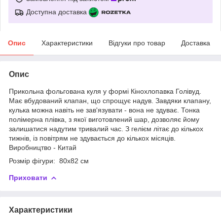
Доступна доставка
Опис
Характеристики
Відгуки про товар
Доставка
Опис
Прикольна фольгована куля у формі Кінохлопавка Голівуд.
Має вбудований клапан, що спрощує надув. Завдяки клапану,
кулька можна навіть не зав'язувати - вона не здуває. Тонка
полімерна плівка, з якої виготовлений шар, дозволяє йому
залишатися надутим тривалий час. З гелієм літає до кількох
тижнів, із повітрям не здувається до кількох місяців.
Виробництво - Китай
Розмір фігури: 80х82 см
Приховати
Характеристики