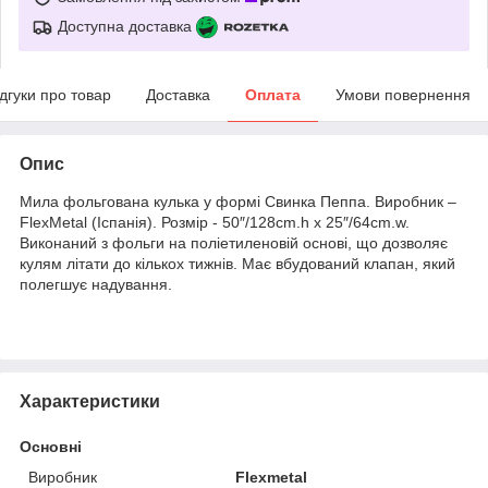
Доступна доставка
ідгуки про товар
Доставка
Оплата
Умови повернення
Опис
Мила фольгована кулька у формі Свинка Пеппа. Виробник –
FlexMetal (Іспанія). Розмір - 50″/128cm.h x 25″/64cm.w.
Виконаний з фольги на поліетиленовій основі, що дозволяє
кулям літати до кількох тижнів. Має вбудований клапан, який
полегшує надування.
Характеристики
Основні
Виробник
Flexmetal