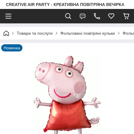
CREATIVE AIR PARTY - КРЕАТИВНА ПОВІТРЯНА ВЕЧІРКА
Товари та послуги
Фольговані повітряні кульки
Фольг
Новинка