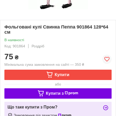
Фольговані кулі Свинка Пеппа 901864 128*64
см
В наявності
Код: 901864
Роздріб
75
₴
Мінімальна сума замовлення на сайті — 350 ₴
Купити
або
Купити з
Що таке купити з Пром?
Замовлення під захистом