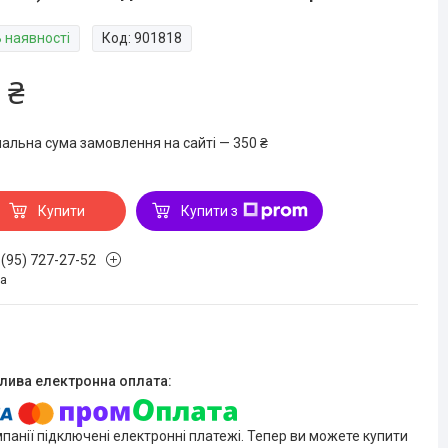
В наявності
Код:
901818
 ₴
мальна сума замовлення на сайті — 350 ₴
Купити
Купити з
 (95) 727-27-52
на
мпанії підключені електронні платежі. Тепер ви можете купити