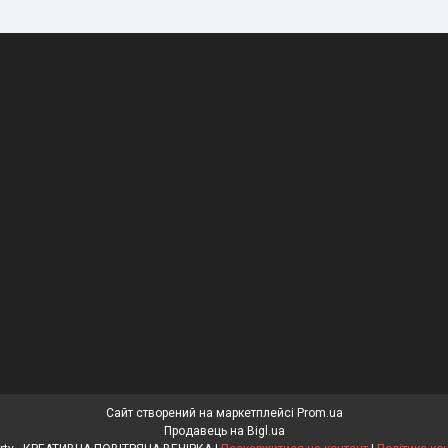
Сайт створений на маркетплейсі
Prom.ua
Продавець на Bigl.ua