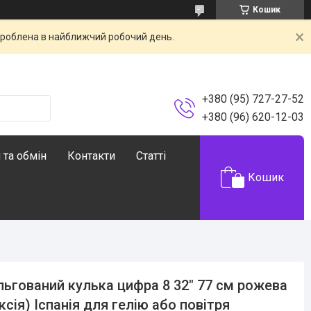
Кошик
броблена в найближчий робочий день.
+380 (95) 727-27-52
+380 (96) 620-12-03
 та обмін
Контакти
Статті
Кошик
ьгований кулька цифра 8 32" 77 см рожева
ксія) Іспанія для гелію або повітря