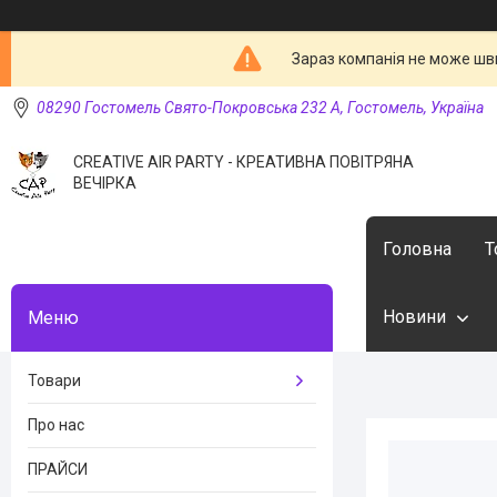
Зараз компанія не може шв
08290 Гостомель Свято-Покровська 232 А, Гостомель, Україна
CREATIVE AIR PARTY - КРЕАТИВНА ПОВІТРЯНА
ВЕЧІРКА
Головна
Т
Новини
Товари
Про нас
ПРАЙСИ