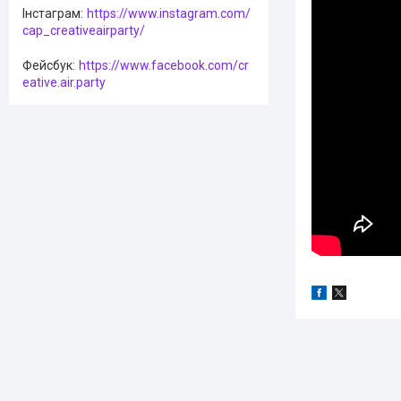
Інстаграм
https://www.instagram.com/
cap_creativeairparty/
Фейсбук
https://www.facebook.com/cr
eative.air.party