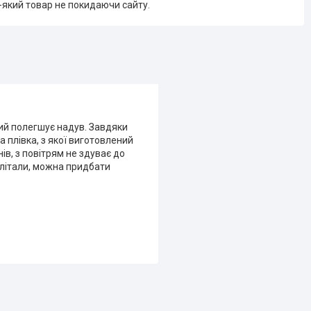
-який товар не покидаючи сайту.
ий полегшує надув. Завдяки
а плівка, з якої виготовлений
ів, з повітрям не здуває до
 улітали, можна придбати