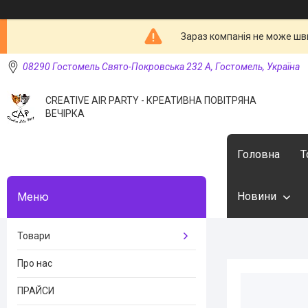
Зараз компанія не може шв
08290 Гостомель Свято-Покровська 232 А, Гостомель, Україна
CREATIVE AIR PARTY - КРЕАТИВНА ПОВІТРЯНА
ВЕЧІРКА
Головна
Т
Новини
Товари
Про нас
ПРАЙСИ