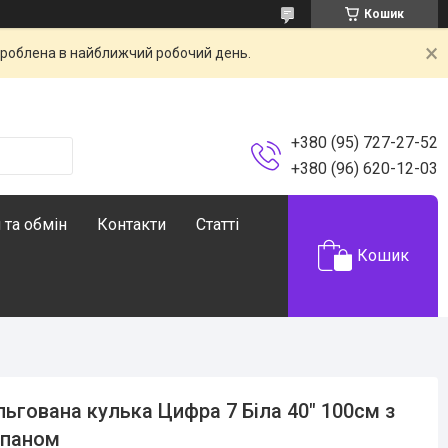
Кошик
броблена в найближчий робочий день.
+380 (95) 727-27-52
+380 (96) 620-12-03
 та обмін
Контакти
Статті
Кошик
ьгована кулька Цифра 7 Біла 40" 100см з
апаном