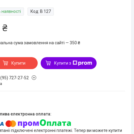
В наявності
Код:
В 127
 ₴
мальна сума замовлення на сайті — 350 ₴
Купити
Купити з
 (95) 727-27-52
на
мпанії підключені електронні платежі. Тепер ви можете купити