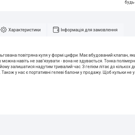
будь
Характеристики
Інформація для замовлення
ьгована повітряна куля у формі цифри. Має вбудований клапан, як
у можна навіть не зав'язувати - вона не здувається. Тонка полімерн
йому залишатися надутим тривалий час. З гелієм літає до кількох дн
в. Також у нас є портативні гелеві балони у продажу. Щоб кульки не