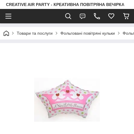
CREATIVE AIR PARTY - КРЕАТИВНА ПОВІТРЯНА ВЕЧІРКА
Товари та послуги
Фольговані повітряні кульки
Фольг