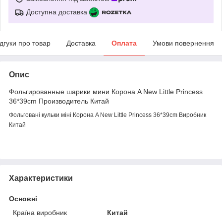
Доступна доставка
ідгуки про товар
Доставка
Оплата
Умови повернення
Опис
Фольгированные шарики мини Корона A New Little Princess
36*39cm Производитель Китай
Фольговані кульки міні Корона A New Little Princess 36*39cm Виробник
Китай
Характеристики
Основні
Країна виробник
Китай