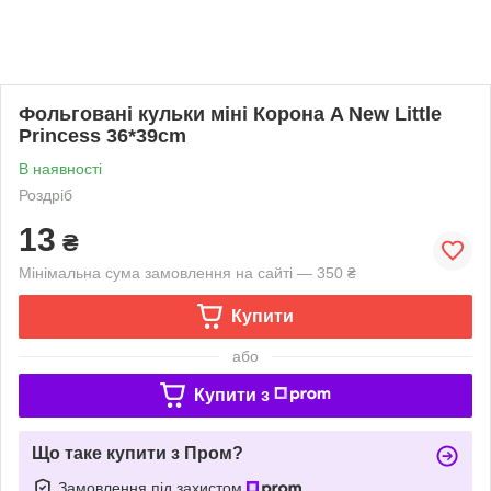
Фольговані кульки міні Корона A New Little
Princess 36*39cm
В наявності
Роздріб
13
₴
Мінімальна сума замовлення на сайті — 350 ₴
Купити
або
Купити з
Що таке купити з Пром?
Замовлення під захистом