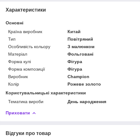
Характеристики
Основні
Країна виробник
Китай
Тип
Повітряний
Особливість кольору
З малюнком
Матеріал
Фольговані
Форма кулі
Фігура
Форма композиції
Фігура
Виробник
Champion
Колір
Рожеве золото
Користувальницькі характеристики
Тематика вироби
День народження
Приховати
Відгуки про товар