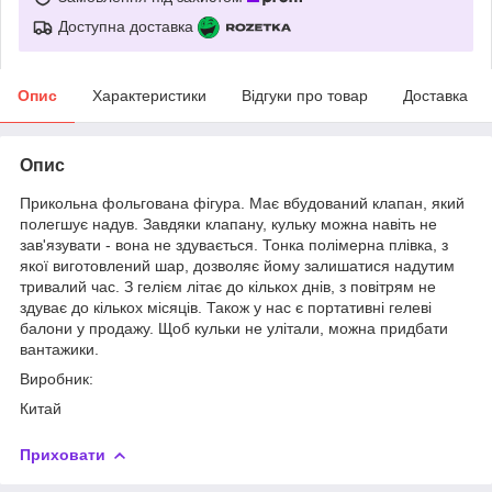
Доступна доставка
Опис
Характеристики
Відгуки про товар
Доставка
Опис
Прикольна фольгована фігура. Має вбудований клапан, який
полегшує надув. Завдяки клапану, кульку можна навіть не
зав'язувати - вона не здувається. Тонка полімерна плівка, з
якої виготовлений шар, дозволяє йому залишатися надутим
тривалий час. З гелієм літає до кількох днів, з повітрям не
здуває до кількох місяців. Також у нас є портативні гелеві
балони у продажу. Щоб кульки не улітали, можна придбати
вантажики.
Виробник:
Китай
Приховати