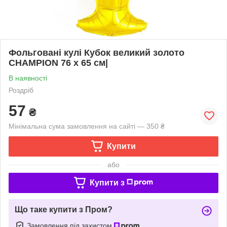
Фольговані кулі Кубок великий золото
CHAMPION 76 х 65 см|
В наявності
Роздріб
57
₴
Мінімальна сума замовлення на сайті — 350 ₴
Купити
або
Купити з
Що таке купити з Пром?
Замовлення під захистом