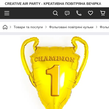
CREATIVE AIR PARTY - КРЕАТИВНА ПОВІТРЯНА ВЕЧІРКА
Товари та послуги
Фольговані повітряні кульки
Фольг