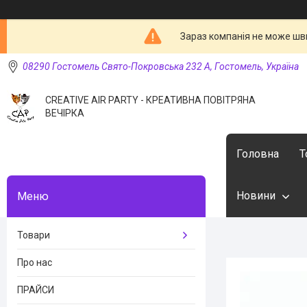
Зараз компанія не може шв
08290 Гостомель Свято-Покровська 232 А, Гостомель, Україна
CREATIVE AIR PARTY - КРЕАТИВНА ПОВІТРЯНА
ВЕЧІРКА
Головна
Т
Новини
Товари
Про нас
ПРАЙСИ