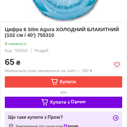
Цифра 6 Slim Agura ХОЛОДНИЙ БЛАКИТНИЙ
(102 см / 40') 755310
В наявності
Код: 755310
Роздріб
65
₴
Мінімальна сума замовлення на сайті — 350 ₴
Купити
або
Купити з
Що таке купити з Пром?
Замовлення під захистом