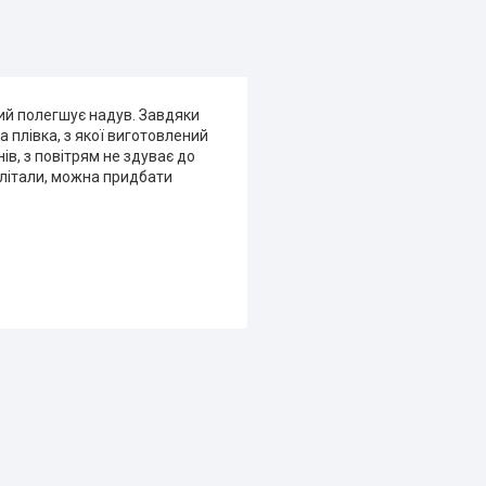
кий полегшує надув. Завдяки
а плівка, з якої виготовлений
ів, з повітрям не здуває до
 улітали, можна придбати