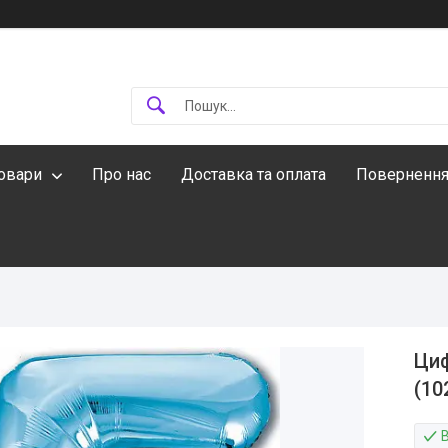
овари
Про нас
Доставка та оплата
Повернення
Ци
(10