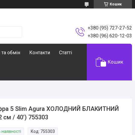
Кошик
+380 (95) 727-27-52
+380 (96) 620-12-03
 та обмін
Контакти
Статті
Кошик
фра 5 Slim Agura ХОЛОДНИЙ БЛАКИТНИЙ
2 см / 40') 755303
В наявності
Код:
755303