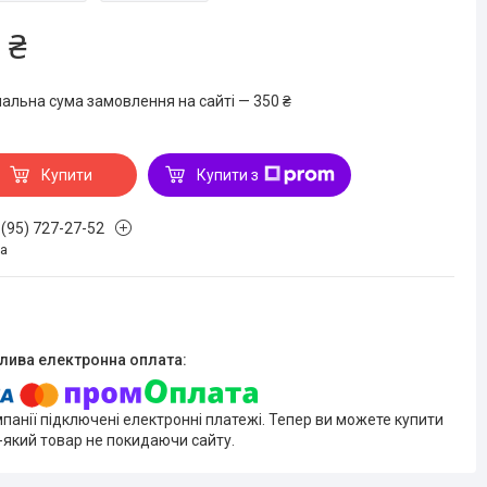
 ₴
мальна сума замовлення на сайті — 350 ₴
Купити
Купити з
 (95) 727-27-52
на
мпанії підключені електронні платежі. Тепер ви можете купити
-який товар не покидаючи сайту.