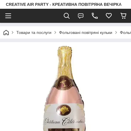
CREATIVE AIR PARTY - КРЕАТИВНА ПОВІТРЯНА ВЕЧІРКА
Товари та послуги
Фольговані повітряні кульки
Фольг