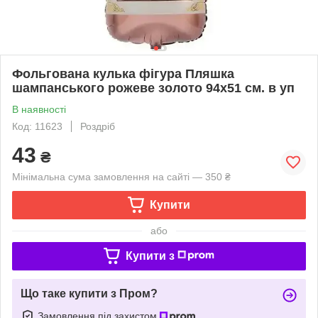
Фольгована кулька фігура Пляшка
шампанського рожеве золото 94х51 см. в уп
В наявності
Код: 11623
Роздріб
43
₴
Мінімальна сума замовлення на сайті — 350 ₴
Купити
або
Купити з
Що таке купити з Пром?
Замовлення під захистом