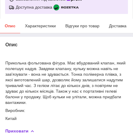
Доступна доставка
Опис
Характеристики
Відгуки про товар
Доставка
Опис
Прикольна фольгована фігура. Має вбудований клапан, який
полегшує надув. Завдяки клапану, кульку можна навіть не
зав'язувати - вона не здувається. Тонка полімерна плівка, з
якої виготовлений шар, дозволяє йому залишатися надутим
тривалий час. З гелієм літає до кількох днів, з повітрям не
здуває до кількох місяців. Також у нас є портативні гелеві
балони у продажу. Щоб кульки не улітали, можна придбати
вантажики.
Виробник:
Китай
Приховати