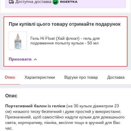
Доступна доставка
При купівлі цього товару отримайте подарунок
Гель Hi Float (Хай флоат) - гель для
подовження польоту кульок - 50 мл
Приховати
Опис
Характеристики
Відгуки про товар
Доставка
Опис
Портативний балон із гелієм
(на 30 кульок діаметром 23
см) низького тиску безпечний і дуже простий у використанні.
Призначений, щоб самостійно надути кульки для домашнього
свята, корпоративу, пікніка, весілля тощо в зручний для Вас
час.