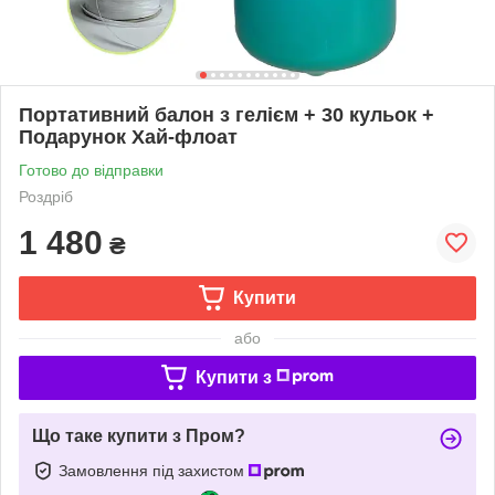
Портативний балон з гелієм + 30 кульок +
Подарунок Хай-флоат
Готово до відправки
Роздріб
1 480
₴
Купити
або
Купити з
Що таке купити з Пром?
Замовлення під захистом