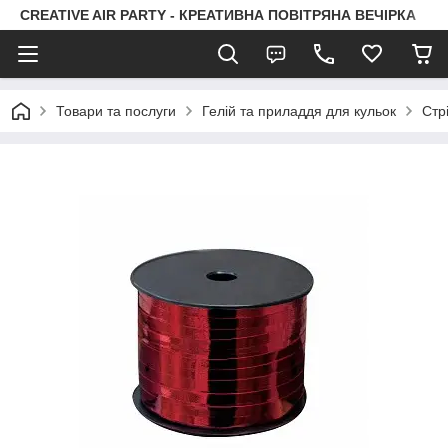
CREATIVE AIR PARTY - КРЕАТИВНА ПОВІТРЯНА ВЕЧІРКА
Товари та послуги
Гелій та приладдя для кульок
Стр