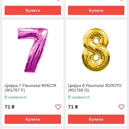
Купити
Купити
Цифра 7 Flexmetal ФУКСІЯ
Цифра 8 Flexmetal ЗОЛОТО
(901767 F)
(901768 O)
В наявності
В наявності
71
71
₴
₴
Купити
Купити