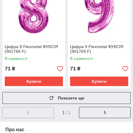
Цифра 8 Flexmetal ФУКСІЯ
Цифра 9 Flexmetal ФУКСІЯ
(901768 F)
(901769 F)
В наявності
В наявності
71
71
₴
₴
Купити
Купити
Показати ще
1
/ 2
Про нас