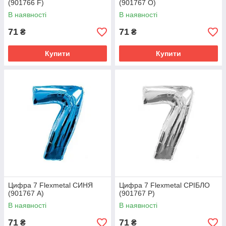
(901766 F)
(901767 O)
В наявності
В наявності
71
71
₴
₴
Купити
Купити
Цифра 7 Flexmetal СИНЯ
Цифра 7 Flexmetal СРІБЛО
(901767 A)
(901767 Р)
В наявності
В наявності
71
71
₴
₴