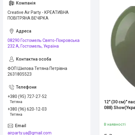
Creative Air Party - КРЕАТИВНА
ПОВІТРЯНА ВЕЧІРКА
08290 Гостомель Свято-Покровська
232 А, Гостомель, Україна
ФОП Шилова Тетяна Петрівна
2631805523
+380 (95) 727-27-52
Тетяна
12" (30 см)" п
088) Show(Укра
+380 (96) 620-12-03
Тетяна
В наявності
airparty.ua@gmail.com