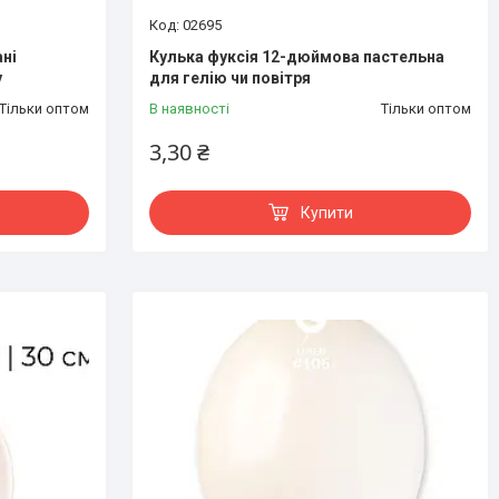
02695
ані
Кулька фуксія 12-дюймова пастельна
y
для гелію чи повітря
Тільки оптом
В наявності
Тільки оптом
3,30 ₴
Купити