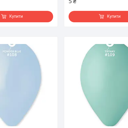
5 ₴
Купити
Купити