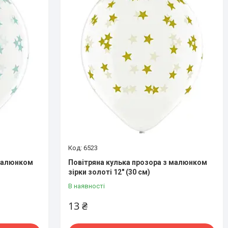
6523
 малюнком
Повітряна кулька прозора з малюнком
зірки золоті 12" (30 см)
В наявності
13 ₴