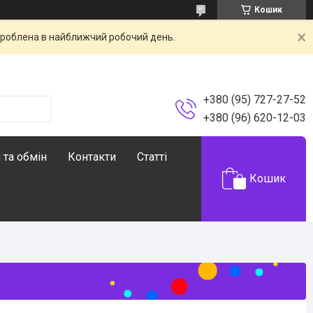
Кошик
броблена в найближчий робочий день.
+380 (95) 727-27-52
+380 (96) 620-12-03
 та обмін
Контакти
Статті
Кошик