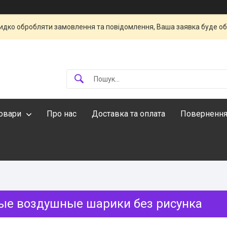
идко обробляти замовлення та повідомлення, Ваша заявка буде о
овари
Про нас
Доставка та оплата
Повернення
ые воздушные шарики без рисунка