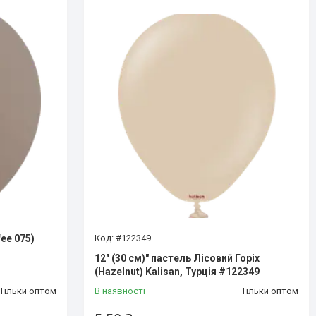
fee 075)
#122349
12" (30 см)" пастель Лісовий Горіх
(Hazelnut) Kalisan, Турція #122349
Тільки оптом
В наявності
Тільки оптом