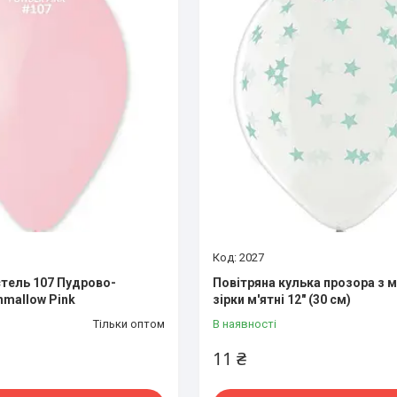
2027
астель 107 Пудрово-
Повітряна кулька прозора з
mallow Pink
зірки м'ятні 12" (30 см)
Тільки оптом
В наявності
11 ₴