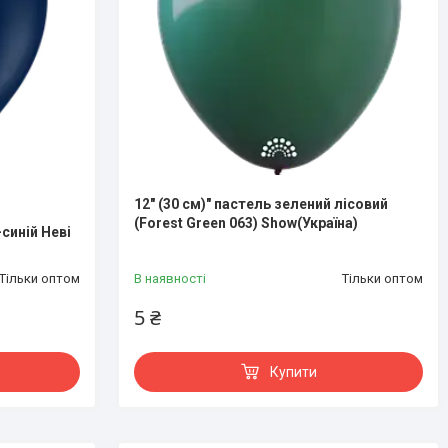
12" (30 см)" пастель зелений лісовий
(Forest Green 063) Show(Україна)
-синій Неві
Тільки оптом
В наявності
Тільки оптом
5 ₴
Купити