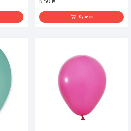
5,50 ₴
Купити