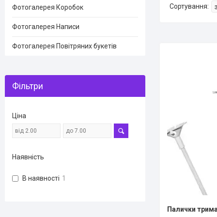
Фотогалерея Коробок
Фотогалерея Написи
Фотогалерея Повітряних букетів
Фільтри
Ціна
Наявність
В наявності
1
Палички тримач