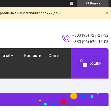
Кошик
броблена в найближчий робочий день.
+380 (95) 727-27-52
+380 (96) 620-12-03
 та обмін
Контакти
Статті
Кошик