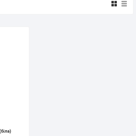
біла)