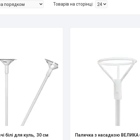
і білі для куль, 30 см
Паличка з насадкою ВЕЛИКА (