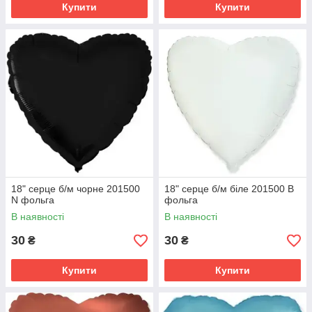
Купити
Купити
18" серце б/м чорне 201500
18" серце б/м біле 201500 B
N фольга
фольга
В наявності
В наявності
30
30
₴
₴
Купити
Купити