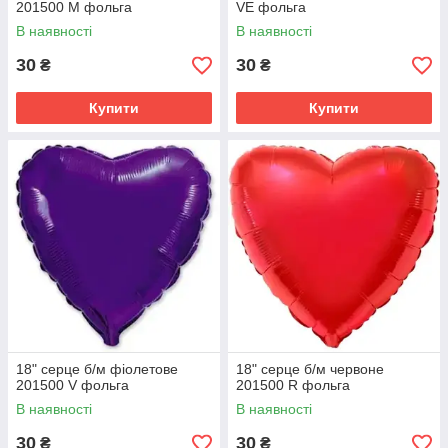
201500 M фольга
VE фольга
В наявності
В наявності
30
30
₴
₴
Купити
Купити
18" серце б/м фіолетове
18" серце б/м червоне
201500 V фольга
201500 R фольга
В наявності
В наявності
30
30
₴
₴