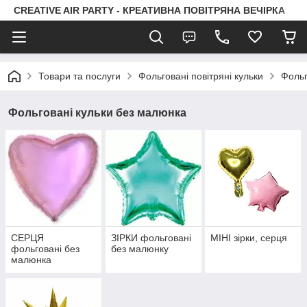
CREATIVE AIR PARTY - КРЕАТИВНА ПОВІТРЯНА ВЕЧІРКА
Товари та послуги
Фольговані повітряні кульки
Фольг
Фольговані кульки без малюнка
СЕРЦЯ
ЗІРКИ фольговані
МІНІ зірки, серця
фольговані без
без малюнку
малюнка