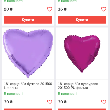
В наявності
В наявності
20
16
₴
₴
Купити
Купити
18" серце б/м бузкове 201500
18" серце б/м пурпурове
L фольга
201500 PU фольга
В наявності
В наявності
30
30
₴
₴