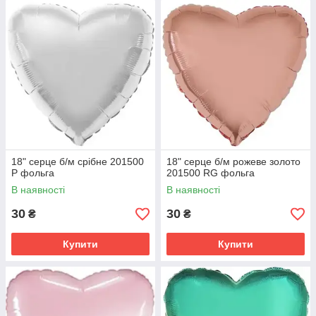
18" серце б/м срібне 201500
18" серце б/м рожеве золото
P фольга
201500 RG фольга
В наявності
В наявності
30
30
₴
₴
Купити
Купити