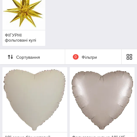
ФІГУРНІ
фольговані кулі
Сортування
0
Фільтри