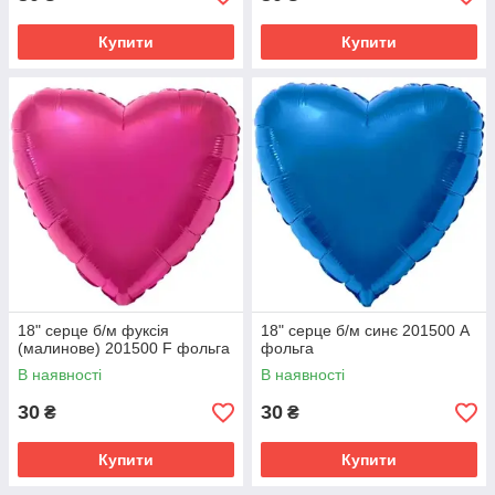
Купити
Купити
18" серце б/м фуксія
18" серце б/м синє 201500 A
(малинове) 201500 F фольга
фольга
В наявності
В наявності
30
30
₴
₴
Купити
Купити