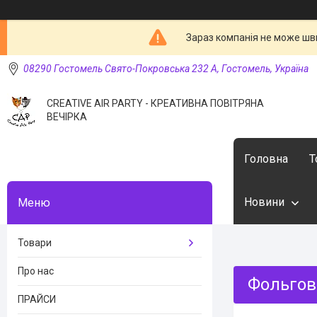
Зараз компанія не може шв
08290 Гостомель Свято-Покровська 232 А, Гостомель, Україна
CREATIVE AIR PARTY - КРЕАТИВНА ПОВІТРЯНА
ВЕЧІРКА
Головна
Т
Новини
Товари
Про нас
Фольгова
ПРАЙСИ