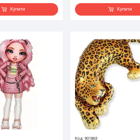
Купити
Купити
901863