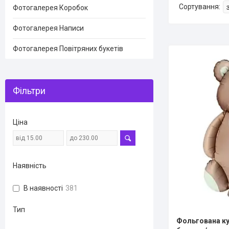
Фотогалерея Коробок
Фотогалерея Написи
Фотогалерея Повітряних букетів
Фільтри
Ціна
Наявність
В наявності
381
Тип
Фольгована к