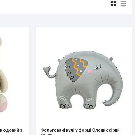
 нюдовий з
Фольговані кулі у формі Слоник сірий