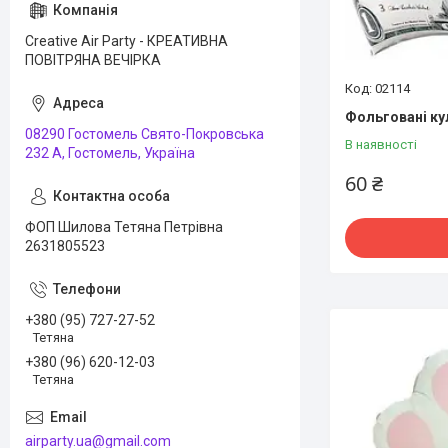
Creative Air Party - КРЕАТИВНА
ПОВІТРЯНА ВЕЧІРКА
02114
Фольговані ку
08290 Гостомель Свято-Покровська
В наявності
232 А, Гостомель, Україна
60 ₴
ФОП Шилова Тетяна Петрівна
2631805523
+380 (95) 727-27-52
Тетяна
+380 (96) 620-12-03
Тетяна
airparty.ua@gmail.com