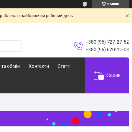
Кошик
броблена в найближчий робочий день.
+380 (95) 727-27-52
+380 (96) 620-12-03
 та обмін
Контакти
Статті
Кошик