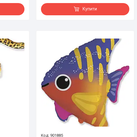
Купити
901885