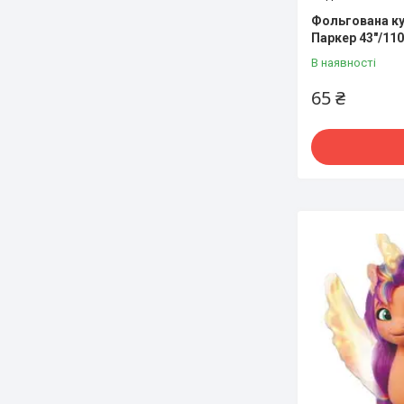
Фольгована ку
Паркер 43"/11
В наявності
65 ₴