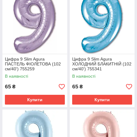
Цифра 9 Slim Agura
Цифра 9 Slim Agura
ПАСТЕЛЬ ФІОЛЕТОВА (102
ХОЛОДНИЙ БЛАКИТНІЙ (102
см/40') 755259
см/40') 755341
В наявності
В наявності
65
65
₴
₴
Купити
Купити