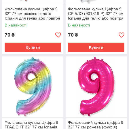
Фольгована кулька цифра 9
Фольгована кулька Цифра 9
32" 77 см рожеве золото
СРІБЛО (901819 Р) 32" 77 см
Іспанія для гелію або повітря
Іспанія для гелію або повітря
В наявності
В наявності
70
70
₴
₴
Купити
Купити
Фольгована кулька Цифра 9
Фольгований кулька цифра 9
ГРАДІЄНТ 32" 77 см Іспанія
32" 77 см рожева (фуксія)