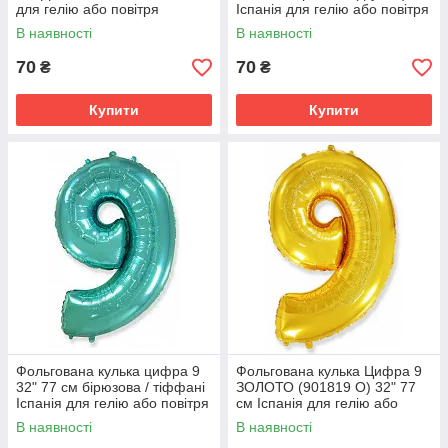
для гелію або повітря
Іспанія для гелію або повітря
В наявності
В наявності
70
70
₴
₴
Купити
Купити
Фольгована кулька цифра 9
Фольгована кулька Цифра 9
32" 77 см бірюзова / тіффані
ЗОЛОТО (901819 O) 32" 77
Іспанія для гелію або повітря
см Іспанія для гелію або
повітря
В наявності
В наявності