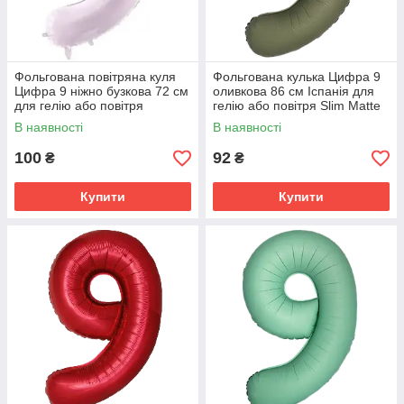
Фольгована повітряна куля
Фольгована кулька Цифра 9
Цифра 9 ніжно бузкова 72 см
оливкова 86 см Іспанія для
для гелію або повітря
гелію або повітря Slim Matte
Olive Green 34"
В наявності
В наявності
100
92
₴
₴
Купити
Купити