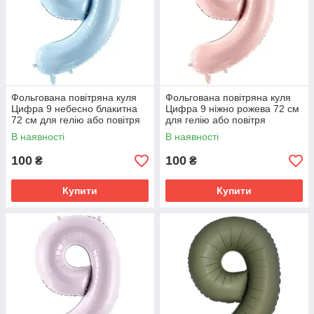
Фольгована повітряна куля
Фольгована повітряна куля
Цифра 9 небесно блакитна
Цифра 9 ніжно рожева 72 см
72 см для гелію або повітря
для гелію або повітря
В наявності
В наявності
100
100
₴
₴
Купити
Купити