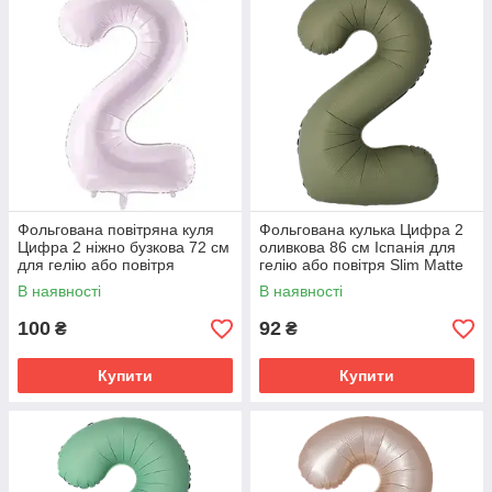
Фольгована повітряна куля
Фольгована кулька Цифра 2
Цифра 2 ніжно бузкова 72 см
оливкова 86 см Іспанія для
для гелію або повітря
гелію або повітря Slim Matte
Olive Green 34"
В наявності
В наявності
100
92
₴
₴
Купити
Купити