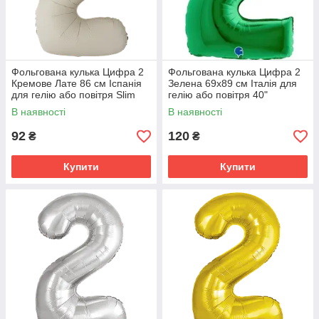
Фольгована кулька Цифра 2
Фольгована кулька Цифра 2
Кремове Лате 86 см Іспанія
Зелена 69x89 см Італія для
для гелію або повітря Slim
гелію або повітря 40"
Matte Creamy Latte 34"
В наявності
В наявності
92
120
₴
₴
Купити
Купити