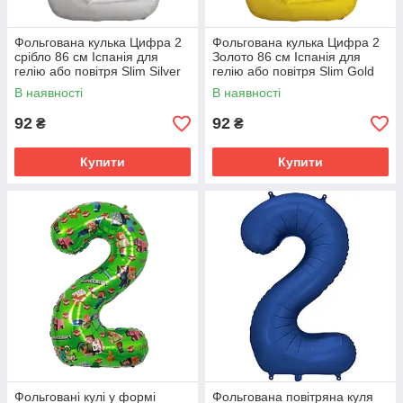
Фольгована кулька Цифра 2
Фольгована кулька Цифра 2
срібло 86 см Іспанія для
Золото 86 см Іспанія для
гелію або повітря Slim Silver
гелію або повітря Slim Gold
34"
34"
В наявності
В наявності
92
92
₴
₴
Купити
Купити
Фольговані кулі у формі
Фольгована повітряна куля