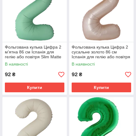
Фольгована кулька Цифра 2
Фольгована кулька Цифра 2
м'ятна 86 см Іспанія для
сусальне золото 86 см
гелію або повітря Slim Matte
Іспанія для гелію або повітря
Mint 34"
Slim Matte Starlight Gold 34"
В наявності
В наявності
92
92
₴
₴
Купити
Купити