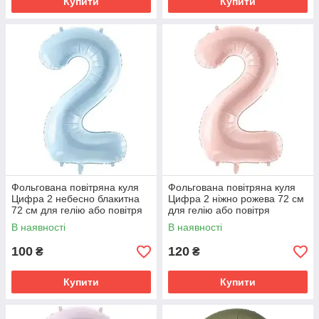
Купити
Купити
Фольгована повітряна куля
Фольгована повітряна куля
Цифра 2 небесно блакитна
Цифра 2 ніжно рожева 72 см
72 см для гелію або повітря
для гелію або повітря
В наявності
В наявності
100
120
₴
₴
Купити
Купити