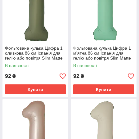
Фольгована кулька Цифра 1
Фольгована кулька Цифра 1
оливкова 86 см Іспанія для
м'ятна 86 см Іспанія для
гелію або повітря Slim Matte
гелію або повітря Slim Matte
Olive Green 34"
Mint 34"
В наявності
В наявності
92
92
₴
₴
Купити
Купити