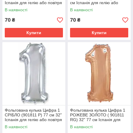
Іспанія для гелію або повітря
см Іспанія для гелію або
повітря
В наявності
В наявності
70
70
₴
₴
Купити
Купити
Фольгована кулька Цифра 1
Фольгована кулька Цифра 1
СРІБЛО (901811 Р) 77 см 32"
РОЖЕВЕ ЗОЛОТО ( 901811
Іспанія для гелію або повітря
RG) 32" 77 см Іспанія для
гелію або повітря
В наявності
В наявності