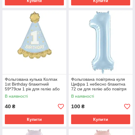
Купити
Купити
Фольгована кулька Колпак
Фольгована повітряна куля
1st Birthday блакитний
Цифра 1 небесно блакитна
59*79см 1 рік для гелію або
72 см для гелію або повітря
повітря
В наявності
В наявності
40
100
₴
₴
Купити
Купити