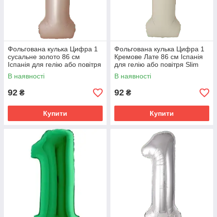
Фольгована кулька Цифра 1
Фольгована кулька Цифра 1
сусальне золото 86 см
Кремове Лате 86 см Іспанія
Іспанія для гелію або повітря
для гелію або повітря Slim
Slim Matte Starlight Gold 34"
Matte Creamy Latte 34"
В наявності
В наявності
92
92
₴
₴
Купити
Купити