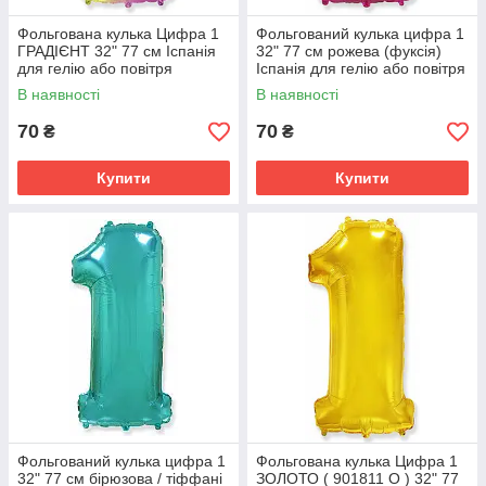
Фольгована кулька Цифра 1
Фольгований кулька цифра 1
ГРАДІЄНТ 32" 77 см Іспанія
32" 77 см рожева (фуксія)
для гелію або повітря
Іспанія для гелію або повітря
В наявності
В наявності
70
70
₴
₴
Купити
Купити
Фольгований кулька цифра 1
Фольгована кулька Цифра 1
32" 77 см бірюзова / тіффані
ЗОЛОТО ( 901811 O ) 32" 77