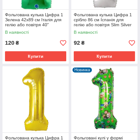
Фольгована кулька Цифра 1
Фольгована кулька Цифра 1
Зелена 42x89 см Італія для
срібло 86 см Іспанія для
гелію або повітря 40"
гелію або повітря Slim Silver
34"
В наявності
В наявності
120
92
₴
₴
Купити
Купити
Новинка
Фольгована кулька Цифра 1
Фольговані кулі у формі