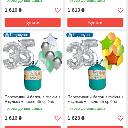
Готово до відправки
Готово до відправки
1 610
1 610
₴
₴
Купити
Купити
Подарунок
Подарунок
Портативний балон з гелієм +
Портативний балон з гелієм +
9 кульок + число 35 срібне
9 кульок + число 35 срібне
Готово до відправки
Готово до відправки
1 616
1 620
₴
₴