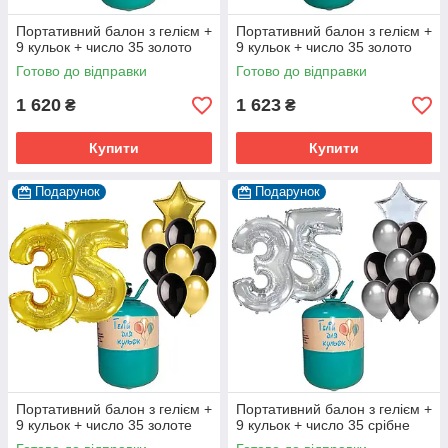
Портативний балон з гелієм +
Портативний балон з гелієм +
9 кульок + число 35 золото
9 кульок + число 35 золото
Готово до відправки
Готово до відправки
1 620
1 623
₴
₴
Купити
Купити
Подарунок
Подарунок
Портативний балон з гелієм +
Портативний балон з гелієм +
9 кульок + число 35 золоте
9 кульок + число 35 срібне