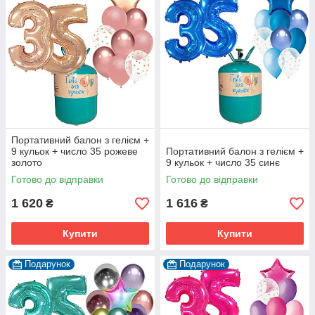
Портативний балон з гелієм +
9 кульок + число 35 рожеве
Портативний балон з гелієм +
золото
9 кульок + число 35 синє
Готово до відправки
Готово до відправки
1 620
1 616
₴
₴
Купити
Купити
Подарунок
Подарунок