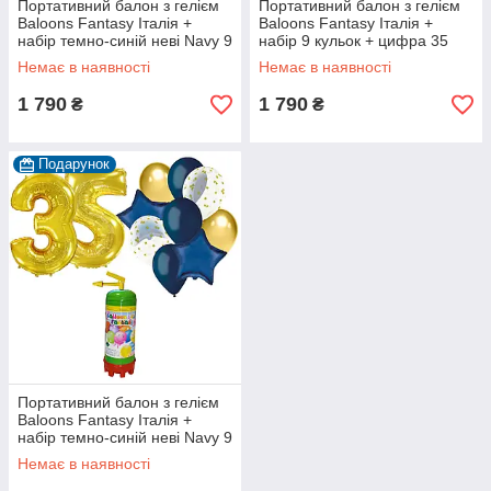
Портативний балон з гелієм
Портативний балон з гелієм
Baloons Fantasy Італія +
Baloons Fantasy Італія +
набір темно-синій неві Navy 9
набір 9 кульок + цифра 35
кульок + цифра 35 срібна
золота
Немає в наявності
Немає в наявності
1 790
1 790
₴
₴
Подарунок
Портативний балон з гелієм
Baloons Fantasy Італія +
набір темно-синій неві Navy 9
кульок + цифра 35 золота
Немає в наявності