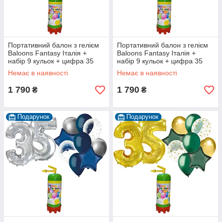
Портативний балон з гелієм
Портативний балон з гелієм
Baloons Fantasy Італія +
Baloons Fantasy Італія +
набір 9 кульок + цифра 35
набір 9 кульок + цифра 35
срібна
срібна
Немає в наявності
Немає в наявності
1 790
1 790
₴
₴
Подарунок
Подарунок