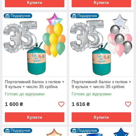
Купити
Купити
Подарунок
Подарунок
Портативний балон з гелієм +
Портативний балон з гелієм +
9 кульок + число 35 срібна
9 кульок + число 35 срібне
Готово до відправки
Готово до відправки
1 600
1 616
₴
₴
Купити
Купити
Подарунок
Подарунок