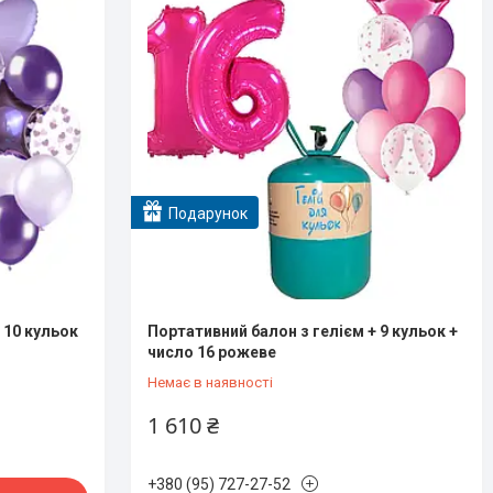
Подарунок
 10 кульок
Портативний балон з гелієм + 9 кульок +
число 16 рожеве
Немає в наявності
1 610 ₴
+380 (95) 727-27-52