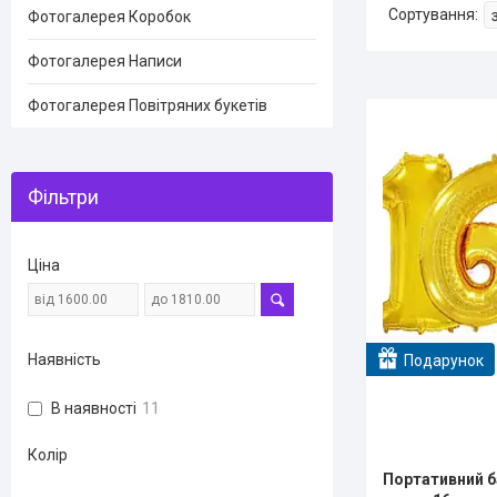
Фотогалерея Коробок
Фотогалерея Написи
Фотогалерея Повітряних букетів
Фільтри
Ціна
Наявність
Подарунок
В наявності
11
Колір
Портативний ба