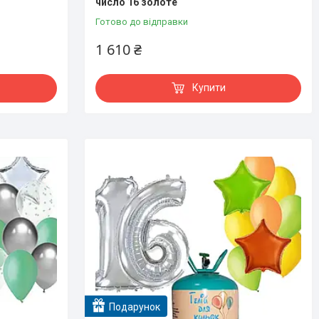
число 16 золоте
Готово до відправки
1 610 ₴
Купити
Подарунок