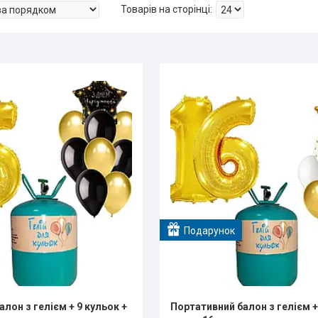
Подарунок
лон з гелієм + 9 кульок +
Портативний балон з гелієм +