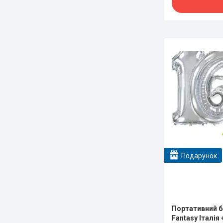
Подарунок
Портативний б
Fantasy Італія 