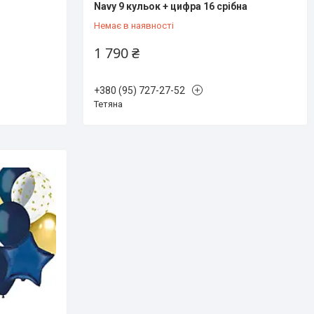
Navy 9 кульок + цифра 16 срібна
Немає в наявності
1 790 ₴
+380 (95) 727-27-52
Тетяна