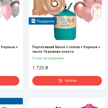
Подарунок
 9 кульок +
Портативний балон з гелієм + 9 кульок +
число 16 рожеве золото
Готово до відправки
1 720 ₴
Купити