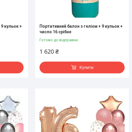
 9 кульок +
Портативний балон з гелієм + 9 кульок +
число 16 срібне
Готово до відправки
1 620 ₴
Купити