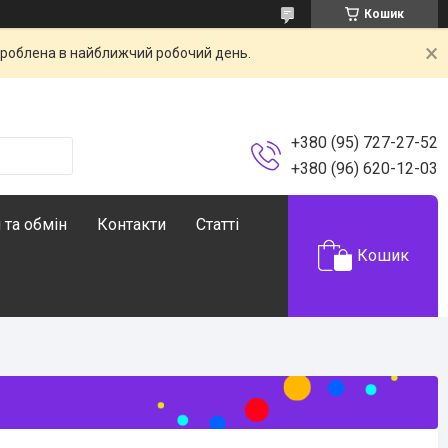
Кошик
броблена в найближчий робочий день.
+380 (95) 727-27-52
+380 (96) 620-12-03
 та обмін
Контакти
Статті
Кошик