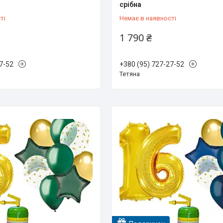
срібна
ті
Немає в наявності
1 790 ₴
7-52
+380 (95) 727-27-52
Тетяна