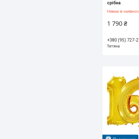
срібна
Немає в наявнос
1 790 ₴
+380 (95) 727-2
Тетяна