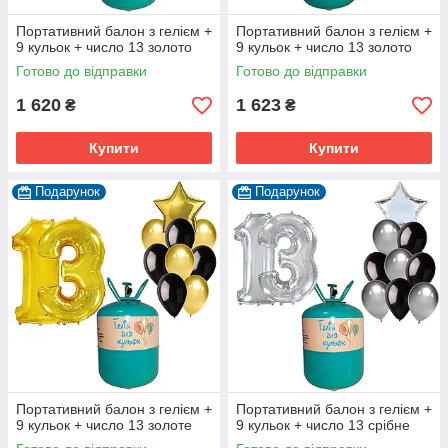
Портативний балон з гелієм +
Портативний балон з гелієм +
9 кульок + число 13 золото
9 кульок + число 13 золото
Готово до відправки
Готово до відправки
1 620
1 623
₴
₴
Купити
Купити
Подарунок
Подарунок
Портативний балон з гелієм +
Портативний балон з гелієм +
9 кульок + число 13 золоте
9 кульок + число 13 срібне