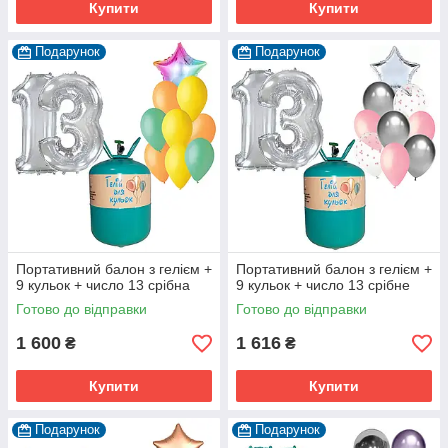
Купити
Купити
Подарунок
Подарунок
Портативний балон з гелієм +
Портативний балон з гелієм +
9 кульок + число 13 срібна
9 кульок + число 13 срібне
Готово до відправки
Готово до відправки
1 600
1 616
₴
₴
Купити
Купити
Подарунок
Подарунок