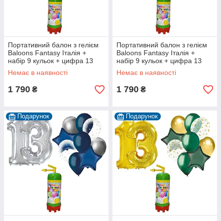
Портативний балон з гелієм
Портативний балон з гелієм
Baloons Fantasy Італія +
Baloons Fantasy Італія +
набір 9 кульок + цифра 13
набір 9 кульок + цифра 13
срібна
срібна
Немає в наявності
Немає в наявності
1 790
1 790
₴
₴
Подарунок
Подарунок