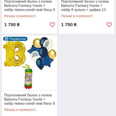
Портативний балон з гелієм
Портативний балон з гелієм
Baloons Fantasy Італія +
Baloons Fantasy Італія +
набір темно-синій неві Navy 9
набір 9 кульок + цифра 13
кульок + цифра 13 срібна
золота
Немає в наявності
Немає в наявності
1 790
1 790
₴
₴
Подарунок
Портативний балон з гелієм
Baloons Fantasy Італія +
набір темно-синій неві Navy 9
кульок + цифра 13 золота
Немає в наявності