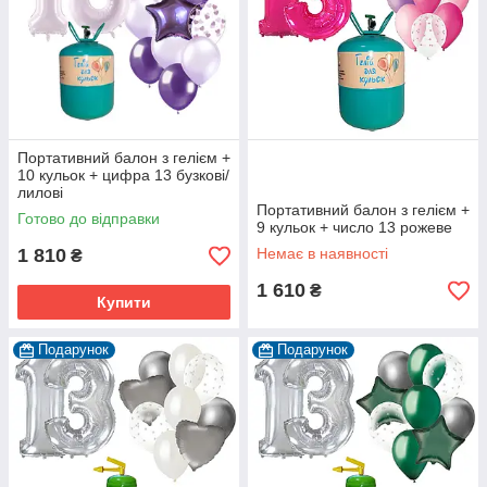
Портативний балон з гелієм +
10 кульок + цифра 13 бузкові/
лилові
Портативний балон з гелієм +
Готово до відправки
9 кульок + число 13 рожеве
1 810
Немає в наявності
₴
1 610
₴
Купити
Подарунок
Подарунок