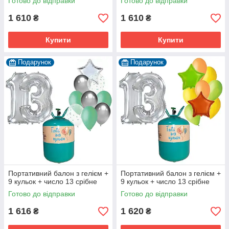
Готово до відправки
Готово до відправки
1 610
1 610
₴
₴
Купити
Купити
Подарунок
Подарунок
Портативний балон з гелієм +
Портативний балон з гелієм +
9 кульок + число 13 срібне
9 кульок + число 13 срібне
Готово до відправки
Готово до відправки
1 616
1 620
₴
₴