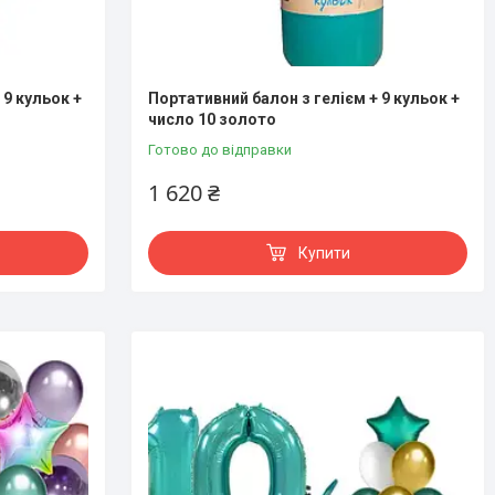
 9 кульок +
Портативний балон з гелієм + 9 кульок +
число 10 золото
Готово до відправки
1 620 ₴
Купити