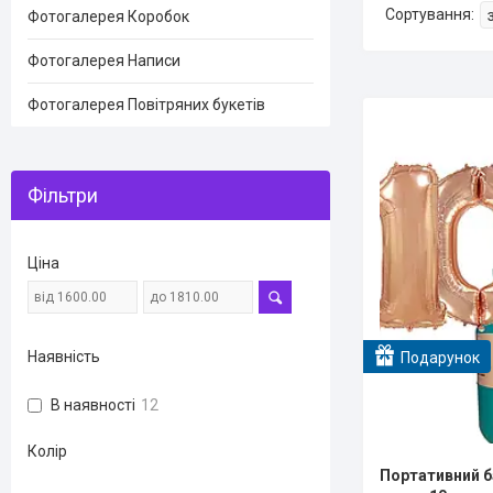
Фотогалерея Коробок
Фотогалерея Написи
Фотогалерея Повітряних букетів
Фільтри
Ціна
Наявність
Подарунок
В наявності
12
Колір
Портативний ба