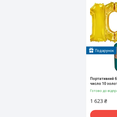
Подарунок
Портативний ба
число 10 золо
Готово до відпр
1 623 ₴