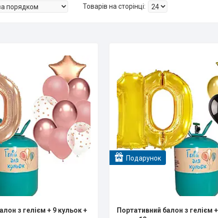
Подарунок
лон з гелієм + 9 кульок +
Портативний балон з гелієм +