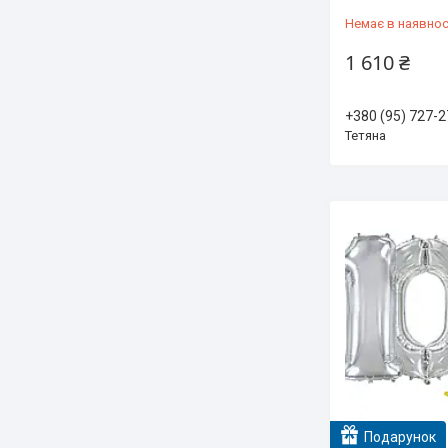
Немає в наявнос
1 610 ₴
+380 (95) 727-2
Тетяна
Подарунок