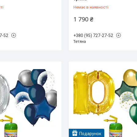
ті
Немає в наявності
1 790 ₴
7-52
+380 (95) 727-27-52
Тетяна
Подарунок