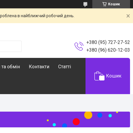
Кошик
броблена в найближчий робочий день.
+380 (95) 727-27-52
+380 (96) 620-12-03
 та обмін
Контакти
Статті
Кошик