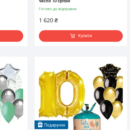
число 10 срібне
Готово до відправки
1 620 ₴
Купити
Подарунок