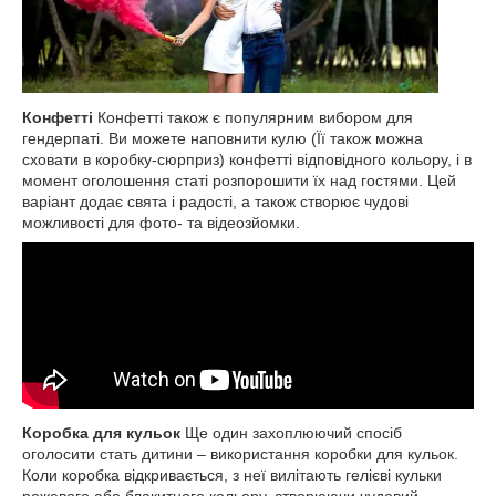
Конфетті
Конфетті також є популярним вибором для
гендерпаті. Ви можете наповнити кулю (Її також можна
сховати в коробку-сюрприз) конфетті відповідного кольору, і в
момент оголошення статі розпорошити їх над гостями. Цей
варіант додає свята і радості, а також створює чудові
можливості для фото- та відеозйомки.
Коробка для кульок
Ще один захоплюючий спосіб
оголосити стать дитини – використання коробки для кульок.
Коли коробка відкривається, з неї вилітають гелієві кульки