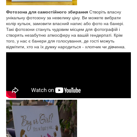
Фотозона для самостійного збирання
Створіть власну
унікальну фотозону за невелику ціну. Ви можете вибрати
колір кульок, замовити власний напис або фото на банері.
Такі фотозони стануть чудовим місцем для фотографій і
створять незабутню атмосферу на вашій гендерпаті. Крім
того, у нас є банери для голосування, де гості можуть
відмітити, хто на їх думку народиться - хлопчик чи дівчинка.