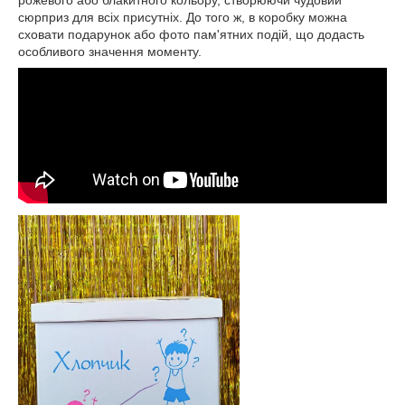
рожевого або блакитного кольору, створюючи чудовий
сюрприз для всіх присутніх. До того ж, в коробку можна
сховати подарунок або фото пам'ятних подій, що додасть
особливого значення моменту.