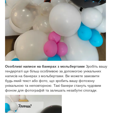
Особливі написи на банерах з мольбертами
Зробіть вашу
гендерпаті ще більш особливою за допомогою унікальних
написів на банерах з мольбертами. Ви можете замовити
будь-який текст або фото, що зробить вашу фотозону
унікальною та неповторною. Такі банери стануть чудовим
фоном для фотографій та залишать незабутні спогади.