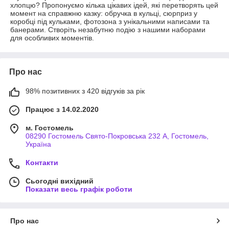
хлопцю? Пропонуємо кілька цікавих ідей, які перетворять цей
момент на справжню казку: обручка в кульці, сюрприз у
коробці під кульками, фотозона з унікальними написами та
банерами. Створіть незабутню подію з нашими наборами
для особливих моментів.
Про нас
98% позитивних з 420 відгуків за рік
Працює з 14.02.2020
м. Гостомель
08290 Гостомель Свято-Покровська 232 А, Гостомель,
Україна
Контакти
Сьогодні вихідний
Показати весь графік роботи
Про нас