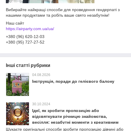
Вибирайте найкращі способи для проведення гендерпаті з
нашими продуктами та робіть ваше свято незабутнім!
Наш сайт
https://airparty.com.ua/ua/
+380 (96) 620-12-03
+380 (95) 727-27-52
Інші статті рубрики
04.08.2026
Інструкція, поради до гелієвого балону
30.10.2024
Ідеї, як зробити пропозицію або
відсвяткувати річницю знайомства,
весілля: незабутні моменти з креативним
підходом
Шукаєте оригінальні способи зробити пропозицію дівчині або